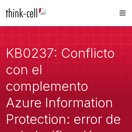
Ope
KB0237: Conflicto
con el
complemento
Azure Information
Protection: error de