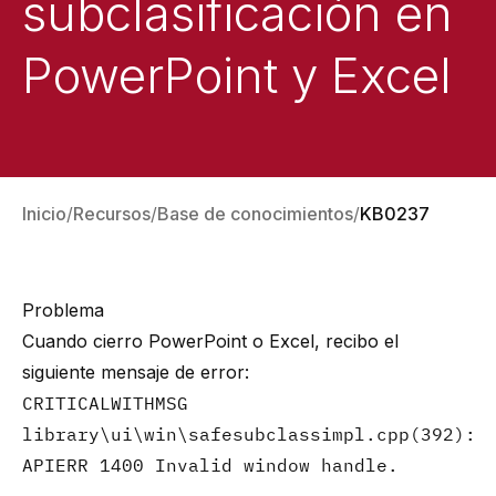
subclasificación en
PowerPoint y Excel
Inicio
Recursos
Base de conocimientos
KB0237
Problema
Cuando cierro PowerPoint o Excel, recibo el
siguiente mensaje de error:
CRITICALWITHMSG
library\ui\win\safesubclassimpl.cpp(392):
APIERR 1400 Invalid window handle.