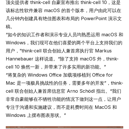
顶尖提供者
think-cell
自豪宣布推出
think-cell
10，这是
该标志性软件兼容 macOS 的首个版本，用户由此可以在
几分钟内创建具有绝佳图表和布局的 PowerPoint 演示文
稿。
“如今的知识工作者和演示专业人员均熟悉运用 macOS 和
Windows，我们现可在他们喜爱的两个平台上支持我们的
用户，”
think-cell
联合创始人兼首席执行官 Markus
Hannebauer 这样说道。“除了支持 macOS 外，
think-
cell
10 焕然一新，并带来了许多实用的新功能。”
“将复杂的 Windows Office 加载项移植到 Office for
Mac 是一项极具挑战性的任务，需要多年的开发”，
think-
cell
联合创始人兼首席信息官 Arno Schödl 指出。“我们
非常自豪能够在不牺牲功能的情况下做到这一点，让用户
专注于沟通和实施建议，而不是耗费时间在 MacOS 和
Windows 上摆布图表形状。”