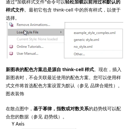
通过“加载样式文件”命令可以
轻松加载以前用过和默认的
样式文件
。最初它包含 think-cell 中的所有样式，以便于
选择。
新图表的配色方案总是源自 think-cell 样式
。现在，插入
新图表时，不会关联最近使用的配色方案。您可以使用样
式文件将首选配色方案设置为默认（参见
品牌合规性
）。
图表装饰
在散点图中，
基于幂律，指数或对数关系
的趋势线可以配
合您的数据（参见
趋势线
）。