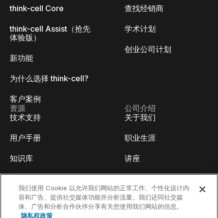
think-cell Core
查找经销商
think-cell Assist（抢先
学术计划
体验版）
创业公司计划
新功能
为什么选择 think-cell?
客户案例
资源
公司介绍
技术支持
关于我们
用户手册
职业生涯
知识库
讲座
think-cell Academy
活动
我们使用 Cookie 以允许我们网站的正常工作、个性化设计内
容和广告、提供社交媒体功能并分析流量。我们还同社交媒
视频教程
开发人员博客
体、广告和分析合作伙伴分享有关您使用我们网站的信息。
隐私权政策