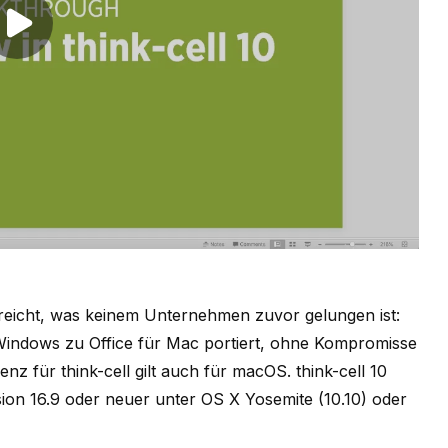
Play video
reicht, was keinem Unternehmen zuvor gelungen ist:
 Windows zu Office für Mac portiert, ohne Kompromisse
nz für think-cell gilt auch für macOS. think-cell 10
sion 16.9 oder neuer unter OS X Yosemite (10.10) oder