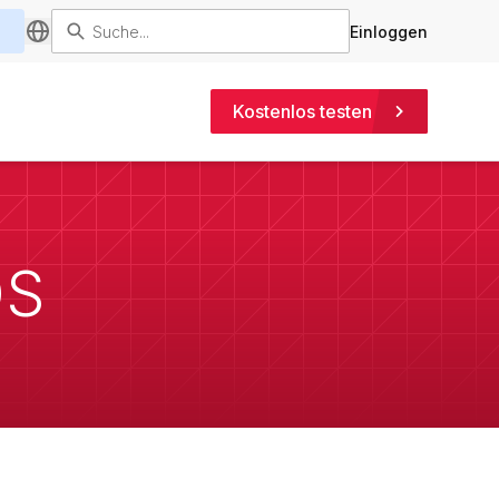
Einloggen
Kostenlos testen
OS