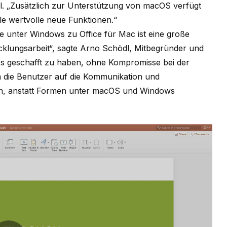
l
. „Zusätzlich zur Unterstützung von macOS verfügt
le wertvolle neue Funktionen.“
e unter Windows zu Office für Mac ist eine große
cklungsarbeit“, sagte Arno Schödl, Mitbegründer und
dies geschafft zu haben, ohne Kompromisse bei der
n die Benutzer auf die Kommunikation und
n, anstatt Formen unter macOS und Windows