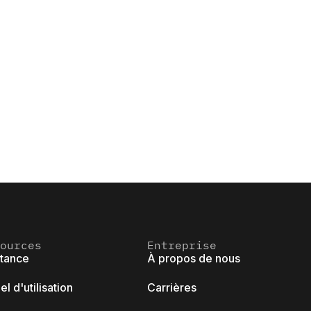
ources
Entreprise
stance
À propos de nous
l d'utilisation
Carrières