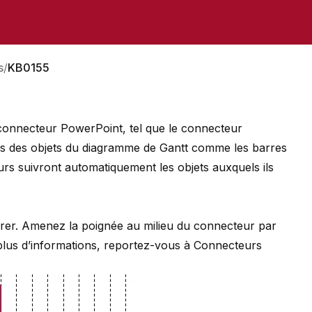
s
KB0155
 connecteur PowerPoint, tel que le connecteur
tés des objets du diagramme de Gantt comme les barres
urs suivront automatiquement les objets auxquels ils
sérer. Amenez la poignée au milieu du connecteur par
 plus d’informations, reportez-vous à
Connecteurs