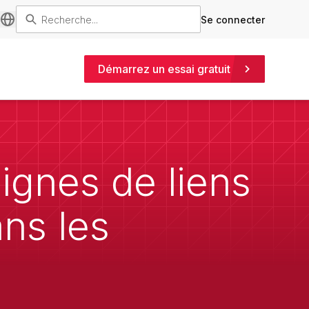
Se connecter
Démarrez un essai gratuit
ignes de liens
ns les