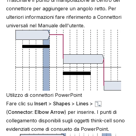
Trascinare il punto di manipolazione al centro del
connettore per aggiungere un angolo retto. Per
ulteriori informazioni fare riferimento a
Connettori
universali
nel Manuale dell'utente.
Utilizzo di connettori PowerPoint
Fare clic su
Insert
>
Shapes
>
Lines
>
(
Connector: Elbow Arrow
) per inserire. I punti di
collegamento disponibili sugli oggetti think-cell sono
evidenziati come di consueto da PowerPoint.