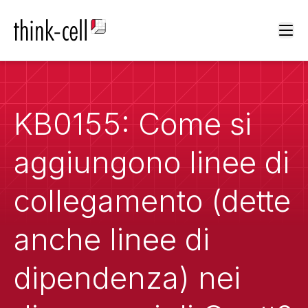
Ope
KB0155: Come si
aggiungono linee di
collegamento (dette
anche linee di
dipendenza) nei