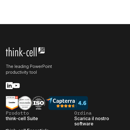
The leading PowerPoint
productivity tool
Prodotto
Ordina
think-cell Suite
Scarica il nostro
software