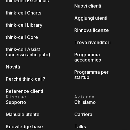
think-cell Essentials
Nuovi clienti
think-cell Charts
Aggiungi utenti
think-cell Library
Rinnova licenze
think-cell Core
Trova rivenditori
think-cell Assist
(accesso anticipato)
Programma
accademico
Novità
Programma per
startup
Perché think-cell?
Referenze clienti
Risorse
Azienda
Supporto
Chi siamo
Manuale utente
Carriera
Knowledge base
Talks