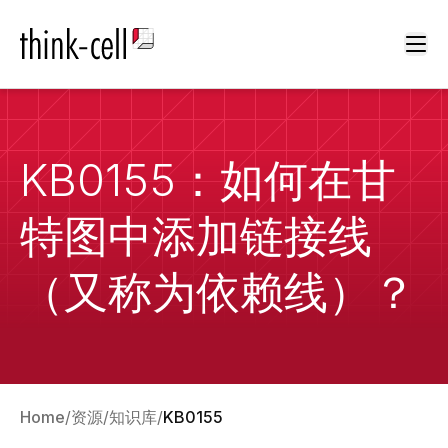
Ope
KB0155：如何在甘
特图中添加链接线
（又称为依赖线）？
Home
资源
知识库
KB0155