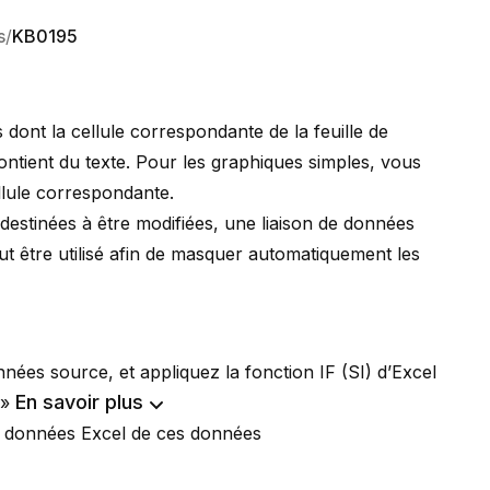
s
KB0195
s dont la cellule correspondante de la feuille de
ontient du texte. Pour les graphiques simples, vous
lule correspondante.
 destinées à être modifiées, une liaison de données
ut être utilisé afin de masquer automatiquement les
données source, et appliquez la
fonction IF (SI)
d’Excel
En savoir plus
 »
 de données Excel de ces données