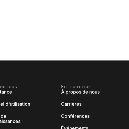
ources
Entreprise
stance
À propos de nous
l d'utilisation
Carrières
 de
Conférences
aissances
Événements