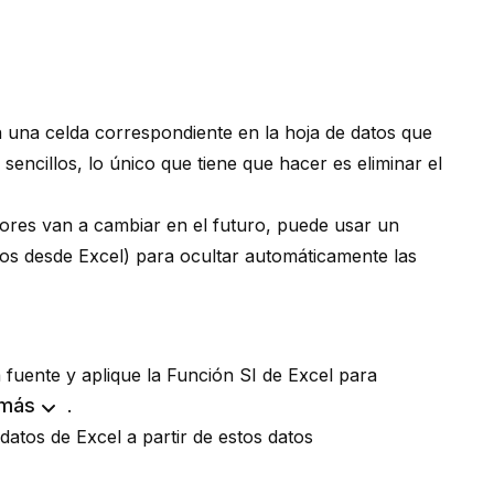
on una celda correspondiente en la hoja de datos que
 sencillos, lo único que tiene que hacer es eliminar el
valores van a cambiar en el futuro, puede usar un
os desde Excel
) para ocultar automáticamente las
a fuente y aplique la
Función SI
de Excel para
 más
.
datos de Excel a partir de estos datos