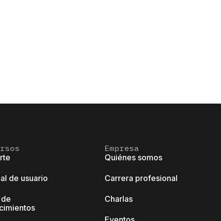
rsos
Empresa
rte
Quiénes somos
al de usuario
Carrera profesional
 de
Charlas
cimientos
Eventos