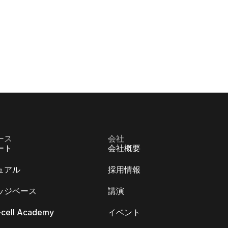
ース
会社
ート
会社概要
ュアル
採用情報
ッジベース
講演
k-cell Academy
イベント