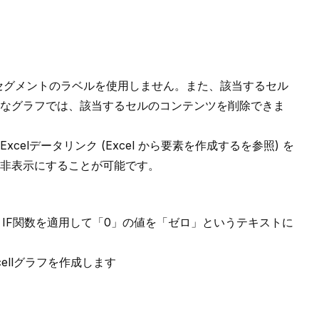
があるセグメントのラベルを使用しません。また、該当するセル
なグラフでは、該当するセルのコンテンツを削除できま
celデータリンク (
Excel から要素を作成する
を参照) を
的に非表示にすることが可能です。
l
IF関数
を適用して「0」の値を「ゼロ」というテキストに
cellグラフを作成します