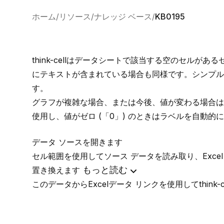
ホーム
リソース
ナレッジ ベース
KB0195
think-cellはデータシートで該当する空のセル
にテキストが含まれている場合も同様です。シンプル
す。
グラフが複雑な場合、または今後、値が変わる場合はEx
使用し、値がゼロ (「0」) のときはラベルを自動
データ ソースを開きます
セル範囲を使用してソース データを読み取り、Exce
もっと読む
置き換えます
このデータからExcelデータ リンクを使用してthink-