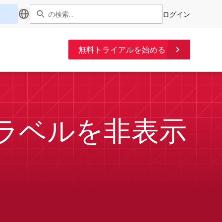
ログイン
無料トライアルを始める
 ラベルを非表示