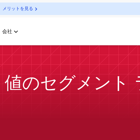
メリットを見る
会社
「0」値のセグメント