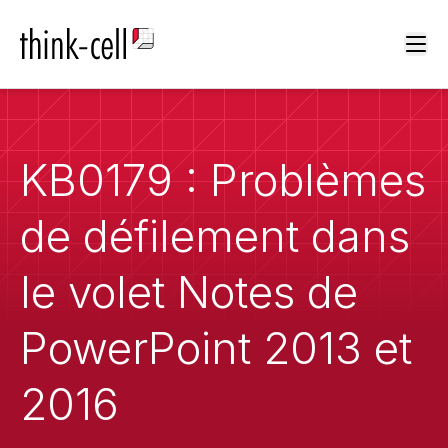
Ope
KB0179 : Problèmes
de défilement dans
le volet Notes de
PowerPoint 2013 et
2016