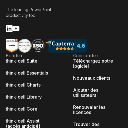
The leading PowerPoint
productivity tool
Produit
Commander
think-cell Suite
Téléchargez notre
logiciel
think-cell Essentials
Nouveaux clients
think-cell Charts
Ajouter des
utilisateurs
think-cell Library
Renouveler les
think-cell Core
licences
think-cell Assist
Trouver des
(accès anticipé)