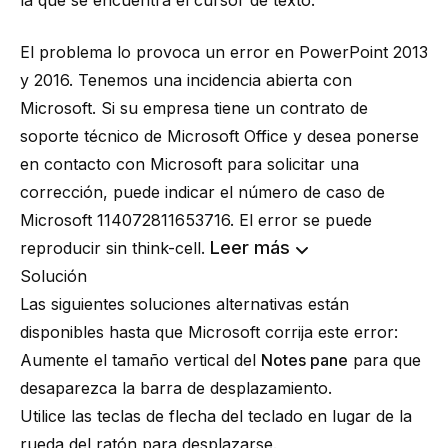
la que se encuentra el cursor de texto.
El problema lo provoca un error en PowerPoint 2013
y 2016. Tenemos una incidencia abierta con
Microsoft. Si su empresa tiene un contrato de
soporte técnico de Microsoft Office y desea ponerse
en contacto con Microsoft para solicitar una
corrección, puede indicar el número de caso de
Microsoft 114072811653716. El error se puede
Leer más
reproducir sin think-cell.
Solución
Las siguientes soluciones alternativas están
disponibles hasta que Microsoft corrija este error:
Aumente el tamaño vertical del
Notes pane
para que
desaparezca la barra de desplazamiento.
Utilice las teclas de flecha del teclado en lugar de la
rueda del ratón para desplazarse.