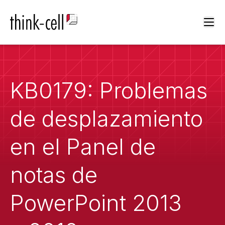
Ope
KB0179: Problemas
de desplazamiento
en el Panel de
notas de
PowerPoint 2013