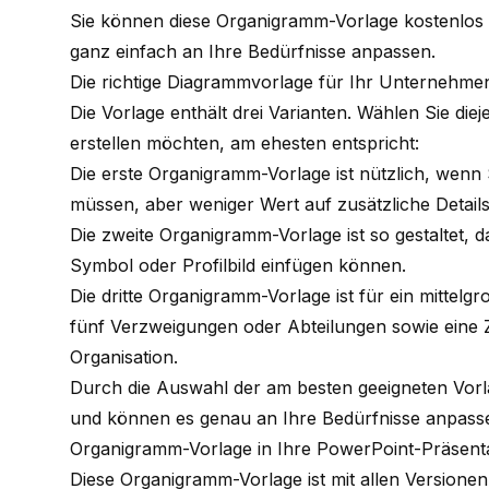
Sie können diese Organigramm-Vorlage kostenlos
ganz einfach an Ihre Bedürfnisse anpassen.
Die richtige Diagrammvorlage für Ihr Unternehme
Die Vorlage enthält drei Varianten. Wählen Sie die
erstellen möchten, am ehesten entspricht:
Die erste Organigramm-Vorlage ist nützlich, wenn
müssen, aber weniger Wert auf zusätzliche Detail
Die zweite Organigramm-Vorlage ist so gestaltet, da
Symbol oder Profilbild einfügen können.
Die dritte Organigramm-Vorlage ist für ein mittel
fünf Verzweigungen oder Abteilungen sowie eine Zei
Organisation.
Durch die Auswahl der am besten geeigneten Vorl
und können es genau an Ihre Bedürfnisse anpass
Organigramm-Vorlage in Ihre PowerPoint-Präsenta
Diese Organigramm-Vorlage ist mit allen Version