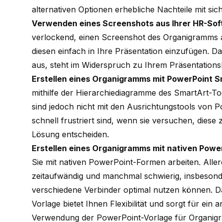
alternativen Optionen erhebliche Nachteile mit sic
Verwenden eines Screenshots aus Ihrer HR-Sof
verlockend, einen Screenshot des Organigramms
diesen einfach in Ihre Präsentation einzufügen. Das
aus, steht im Widerspruch zu Ihrem Präsentationsl
Erstellen eines Organigramms mit PowerPoint 
mithilfe der Hierarchiediagramme des SmartArt-To
sind jedoch nicht mit den Ausrichtungstools von 
schnell frustriert sind, wenn sie versuchen, diese 
Lösung entscheiden.
Erstellen eines Organigramms mit nativen Pow
Sie mit nativen PowerPoint-Formen arbeiten. Allerd
zeitaufwändig und manchmal schwierig, insbesond
verschiedene Verbinder optimal nutzen können. Da
Vorlage bietet Ihnen Flexibilität und sorgt für ein
Verwendung der PowerPoint-Vorlage für Organi