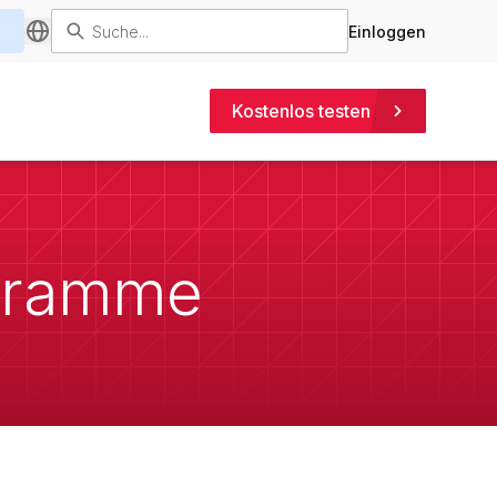
Einloggen
Kostenlos testen
igramme