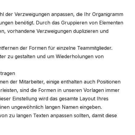
zahl der Verzweigungen anpassen, die Ihr Organigramm
lungen benötigt. Durch das Gruppieren von Elementen
en, vorhandene Verzweigungen duplizieren und
.
Entfernen der Formen für einzelne Teammitglieder.
nter zu gestalten und um Wiederholungen von
ntragen
en der Mitarbeiter, einige enthalten auch Positionen
rleisten, sind die Formen in unseren Vorlagen immer
dieser Einstellung wird das gesamte Layout Ihres
einen ungewöhnlich langen Namen eingeben.
t von zu langen Texten anpassen sollten, damit diese