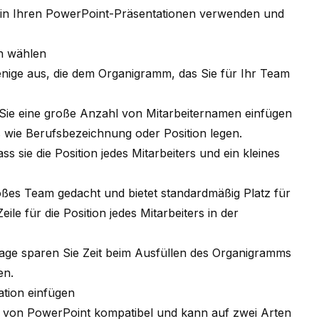
 in Ihren PowerPoint-Präsentationen verwenden und
n wählen
jenige aus, die dem Organigramm, das Sie für Ihr Team
 Sie eine große Anzahl von Mitarbeiternamen einfügen
s wie Berufsbezeichnung oder Position legen.
ss sie die Position jedes Mitarbeiters und ein kleines
großes Team gedacht und bietet standardmäßig Platz für
le für die Position jedes Mitarbeiters in der
age sparen Sie Zeit beim Ausfüllen des Organigramms
en.
tion einfügen
en von PowerPoint kompatibel und kann auf zwei Arten