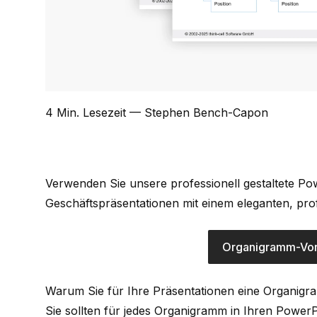
4 Min. Lesezeit
— Stephen Bench-Capon
Verwenden Sie unsere professionell gestaltete P
Geschäftspräsentationen mit einem eleganten, prof
Organigramm-Vor
Warum Sie für Ihre Präsentationen eine Organigr
Sie sollten für jedes Organigramm in Ihren Power