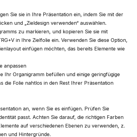
n Sie sie in Ihre Präsentation ein, indem Sie mit der
licken und „Zieldesign verwenden“ auswählen.
gramms zu markieren, und kopieren Sie sie mit
+V in Ihre Zielfolie ein. Verwenden Sie diese Option,
enlayout einfügen möchten, das bereits Elemente wie
se anpassen
ie Ihr Organigramm befüllen und einige geringfügige
die Folie nahtlos in den Rest Ihrer Präsentation
entation an, wenn Sie es einfügen. Prüfen Sie
entität
passt. Achten Sie darauf, die richtigen Farben
Elemente auf verschiedenen Ebenen zu verwenden, z.
rmen und Hintergründe.