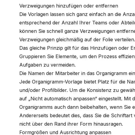
Verzweigungen hinzufügen oder entfernen
Die Vorlagen lassen sich ganz einfach an die An
entsprechend der Anzahl Ihrer Teams oder Abtei
können Sie schnell ganze Verzweigungen entfern
Verzweigungen gleichmäßig auf der Folie verteilen
Das gleiche Prinzip gilt für das Hinzufügen oder 
Gruppieren Sie Elemente, um den Prozess effizie
Aufgaben zu vermeiden.
Die Namen der Mitarbeiter in das Organigramm ei
Jede Organigramm-Vorlage bietet Platz für die Nam
und/oder Profilbilder. Um die Konsistenz zu gewäh
auf „Nicht automatisch anpassen“ eingestellt. Mit 
Organigramms auch dann beibehalten, wenn Sie 
Andererseits bedeutet dies, dass Sie die Schriftar
nicht über den Rand ihrer Form hinausragen.
Formgrößen und Ausrichtung anpassen