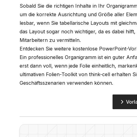
Sobald Sie die richtigen Inhalte in Ihr Organigram
um die korrekte Ausrichtung und Größe aller Eleme
lesbar, wenn Sie tabellarische Layouts mit gleic
das Layout sogar noch wichtiger, da es dabei hilf
Mitarbeitern zu vermitteln.
Entdecken Sie weitere kostenlose PowerPoint-Vorla
Ein professionelles Organigramm ist ein guter An
erst dann voll, wenn jede Folie einheitlich, marke
ultimativen Folien-Toolkit von think-cell erhalten S
Geschäftsszenarien verwenden können.
Vorl