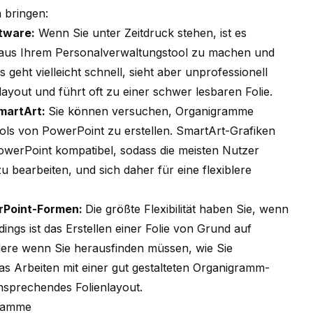
h bringen:
tware:
Wenn Sie unter Zeitdruck stehen, ist es
 aus Ihrem Personalverwaltungstool zu machen und
 geht vielleicht schnell, sieht aber unprofessionell
ayout und führt oft zu einer schwer lesbaren Folie.
SmartArt:
Sie können versuchen, Organigramme
ols von PowerPoint zu erstellen. SmartArt-Grafiken
PowerPoint kompatibel, sodass die meisten Nutzer
zu bearbeiten, und sich daher für eine flexiblere
erPoint-Formen:
Die größte Flexibilität haben Sie, wenn
ings ist das Erstellen einer Folie von Grund auf
ere wenn Sie herausfinden müssen, wie Sie
s Arbeiten mit einer gut gestalteten Organigramm-
 ansprechendes Folienlayout.
gramme