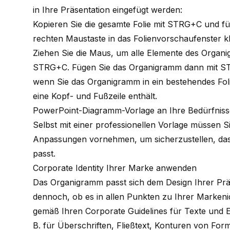
in Ihre Präsentation eingefügt werden:
Kopieren Sie die gesamte Folie mit STRG+C und füge
rechten Maustaste in das Folienvorschaufenster k
Ziehen Sie die Maus, um alle Elemente des Organi
STRG+C. Fügen Sie das Organigramm dann mit STRG
wenn Sie das Organigramm in ein bestehendes Foli
eine Kopf- und Fußzeile enthält.
PowerPoint-Diagramm-Vorlage an Ihre Bedürfnis
Selbst mit einer professionellen Vorlage müssen S
Anpassungen vornehmen, um sicherzustellen, dass 
passt.
Corporate Identity Ihrer Marke anwenden
Das Organigramm passt sich dem Design Ihrer Präs
dennoch, ob es in allen Punkten zu Ihrer
Markenid
gemäß Ihren Corporate Guidelines für Texte und 
B. für Überschriften, Fließtext, Konturen von Fo