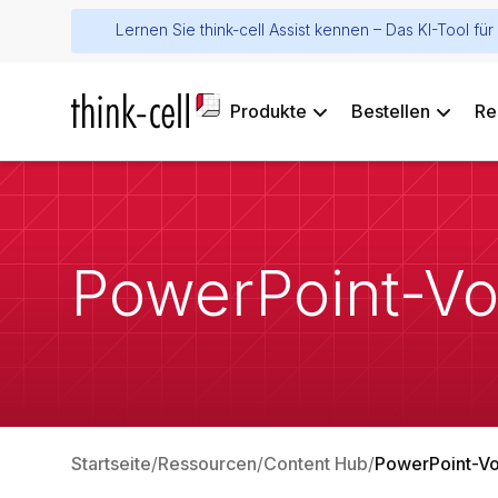
Lernen Sie think-cell Assist kennen – Das KI-Tool f
Produkte
Bestellen
Re
PowerPoint-Vo
Startseite
Ressourcen
Content Hub
PowerPoint-Vo