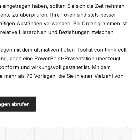
m eingetragen haben, sollten Sie sich die Zeit nehmen,
nte zu überprüfen. Ihre Folien sind stets besser
hmäßigen Abständen verwenden. Bei Organigrammen ist
t, relative Hierarchien und Beziehungen zwischen
gen mit dem ultimativen Folien-Toolkit von think-cell.
fang, doch eine PowerPoint-Präsentation überzeugt
nkonform und wirkungsvoll gestaltet ist. Mit dem
ie mehr als 70 Vorlagen, die Sie in einer Vielzahl von
agen abrufen