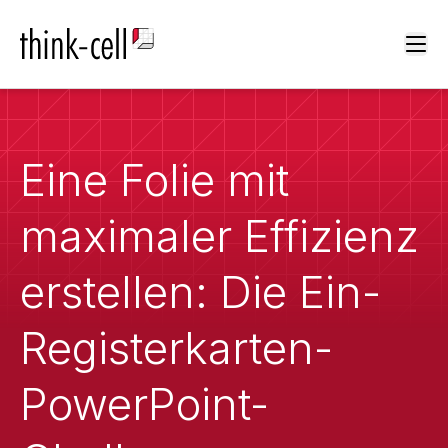
Ope
Eine Folie mit
maximaler Effizienz
erstellen: Die Ein-
Registerkarten-
PowerPoint-