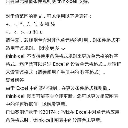
只有
单元格值
条件规则受
think-cell
支持。
对于值范围的定义，可以使用以下运算符：
+、-、*、/、^、& 和 %
=、<、>、≤ 和 ≥
请注意，若规则包含对其他单元格的引用，则条件格式不
阅读更多
适用于该规则。
think-cell
不支持使用条件格式规则来更改单元格的数字
格式。您仍然可以通过 Excel 的
设置单元格格式...
对话框
来设置该格式（请参阅用户手册中的
数字格式
）。
疑难解答
由于 Excel 中的某些限制，在更改条件格式规则后，
think-cell
图表可能不会立即更新。您可以更改相应图表
中的任何数据值，以触发更新。
已知案例记录于
KB0174：当我在 Excel
中对单元格应用
条件格式时，
think-cell
图表中的段颜色未更新。