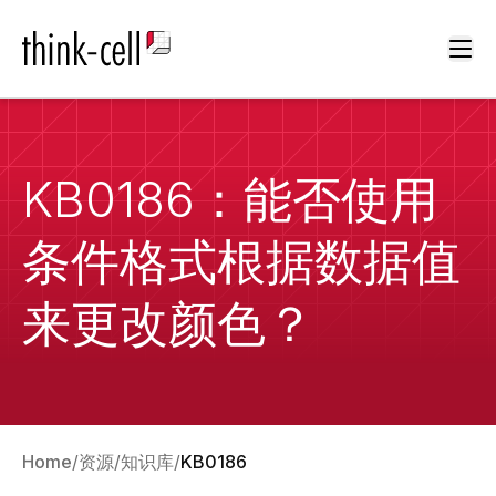
Ope
KB0186：能否使用
条件格式根据数据值
来更改颜色？
Home
资源
知识库
KB0186