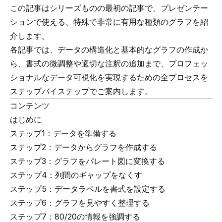
この記事はシリーズものの最初の記事で、プレゼンテー
ションで使える、特殊で非常に有用な種類のグラフを紹
介します。
各記事では、データの構造化と基本的なグラフの作成か
ら、書式の微調整や適切な注釈の追加まで、
プロフェッ
ショナルなデータ可視化
を実現するための全プロセスを
ステップバイステップでご案内します。
コンテンツ
はじめに
ステップ1：データを準備する
ステップ2：データからグラフを作成する
ステップ3：グラフをパレート図に変換する
ステップ4：列間のギャップをなくす
ステップ5：データラベルを書式を設定する
ステップ6：グラフを見やすく整理する
ステップ7：80/20の情報を強調する