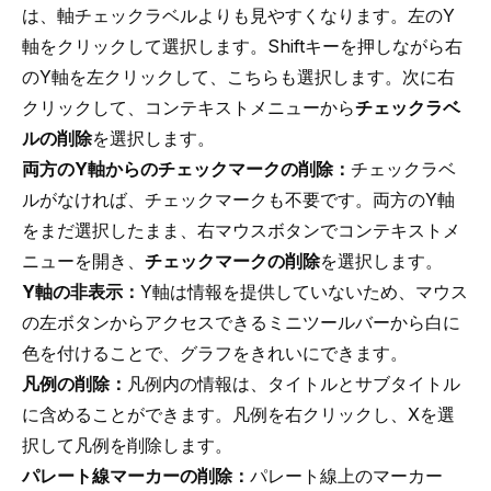
は、軸チェックラベルよりも見やすくなります。左のY
軸をクリックして選択します。Shiftキーを押しながら右
のY軸を左クリックして、こちらも選択します。次に右
クリックして、コンテキストメニューから
チェックラベ
ルの削除
を選択します。
両方のY軸からのチェックマークの削除：
チェックラベ
ルがなければ、チェックマークも不要です。両方のY軸
をまだ選択したまま、右マウスボタンでコンテキストメ
ニューを開き、
チェックマークの削除
を選択します。
Y軸の非表示：
Y軸は情報を提供していないため、マウス
の左ボタンからアクセスできるミニツールバーから白に
色を付けることで、グラフをきれいにできます。
凡例の削除：
凡例内の情報は、タイトルとサブタイトル
に含めることができます。凡例を右クリックし、Xを選
択して凡例を削除します。
パレート線マーカーの削除：
パレート線上のマーカー