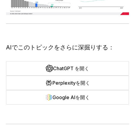
AIでこのトピックをさらに深掘りする：
ChatGPT を開く
Perplexityを開く
Google AIを開く