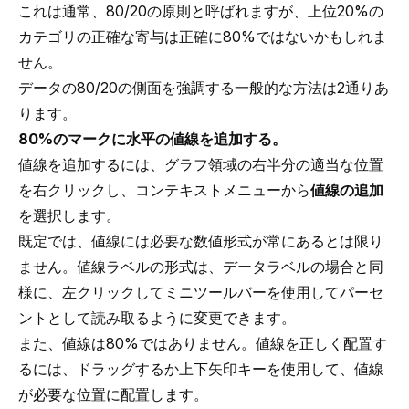
これは通常、80/20の原則と呼ばれますが、上位20%の
カテゴリの正確な寄与は正確に80%ではないかもしれま
せん。
データの80/20の側面を強調する一般的な方法は2通りあ
ります。
80%のマークに水平の値線を追加する。
値線を追加するには、グラフ領域の右半分の適当な位置
を右クリックし、コンテキストメニューから
値線の追加
を選択します。
既定では、値線には必要な数値形式が常にあるとは限り
ません。値線ラベルの形式は、データラベルの場合と同
様に、左クリックしてミニツールバーを使用してパーセ
ントとして読み取るように変更できます。
また、値線は80%ではありません。値線を正しく配置す
るには、ドラッグするか上下矢印キーを使用して、値線
が必要な位置に配置します。