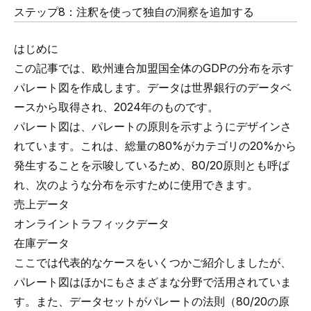
ステップ8：注釈を使って独自の洞察を追加する
はじめに
この記事では、欧州連合加盟国全体のGDPの分布を示す
パレート図を作成します。データは
世界銀行のデータベ
ース
から取得され、2024年のものです。
パレート図は、パレートの原則を示すようにデザインさ
れています。これは、総量の80%がカテゴリの20%から
発生することを示唆しているため、80/20原則とも呼ば
れ、次のような分布を示すために使用できます。
売上データ
オンライントラフィックデータ
在庫データ
ここでは代表的なケースをいくつかご紹介しましたが、
パレート図はほかにもさまざまな分野で活用されていま
す。また、データセットがパレートの法則（80/20の原