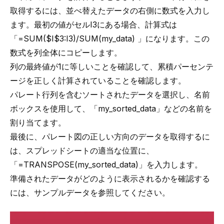
取得するには、並べ替えたデータの右側に数式を入力し
ます。最初の値がセルI3にある場合、計算式は
「=SUM($I$3:I3)/SUM(my_data) 」になります。この
数式を列全体にコピーします。
列の最終値が1に等しいことを確認して、累積パーセンテ
ージを正しく計算されていることを確認します。
パレート行列を含むソートされたデータを選択し、名前
ボックスを使用して、「my_sorted_data」などの名前を
割り当てます。
最後に、パレート図の正しい方向のデータを取得するに
は、スプレッドシートの適当な位置に、
「=TRANSPOSE(my_sorted_data)」を入力します。
準備されたデータがどのように表示されるかを確認する
には、
サンプルデータ
を参照してください。