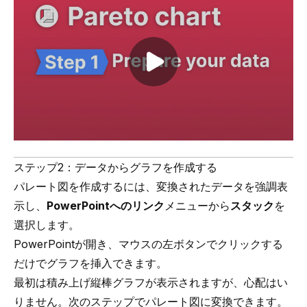
Play video
ステップ2：データからグラフを作成する
パレート図を作成するには、変換されたデータを強調表
示し、
PowerPointへのリンク
メニューから
スタック
を
選択します。
PowerPointが開き、マウスの左ボタンでクリックする
だけでグラフを挿入できます。
最初は積み上げ縦棒グラフが表示されますが、心配はい
りません。次のステップでパレート図に変換できます。