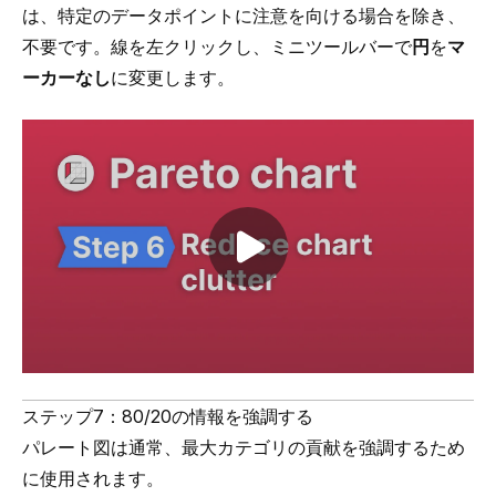
は、特定のデータポイントに注意を向ける場合を除き、
不要です。線を左クリックし、ミニツールバーで
円
を
マ
ーカーなし
に変更します。
Play video
ステップ7：80/20の情報を強調する
パレート図は通常、最大カテゴリの貢献を強調するため
に使用されます。