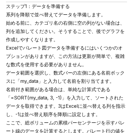
ステップ1：データを準備する
系列を降順で並べ替えてデータを準備します。
始める前に、カテゴリ名の右側に空の列がない場合は、
列を追加してください。そうすることで、後でグラフを
作成しやすくなります。
Excelでパレート図データを準備するにはいくつかのオ
プションがありますが、この方法は更新が簡単で、複雑
な数式を使用する必要がありません。
データ範囲を選択し、数式バーの左側にある名前ボック
スに「my_data」と入力して名前を割り当てます。
名前付き範囲がある場合は、単純な計算式である
「=SORT(my_data, 3, -1)」を入力して、ソートされた
データを取得できます。3はExcelに並べ替える列を指示
し、-1は並べ替え順序を降順に設定します。
ここで、総ボリュームの累積パーセンテージを示すパレ
ート線のデータを計算するとします。パレート行の値を