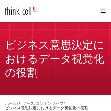
Ope
ビジネス意思決定に
おけるデータ視覚化
の役割
ホーム
リソース
コンテンツハブ
ビジネス意思決定におけるデータ視覚化の役割