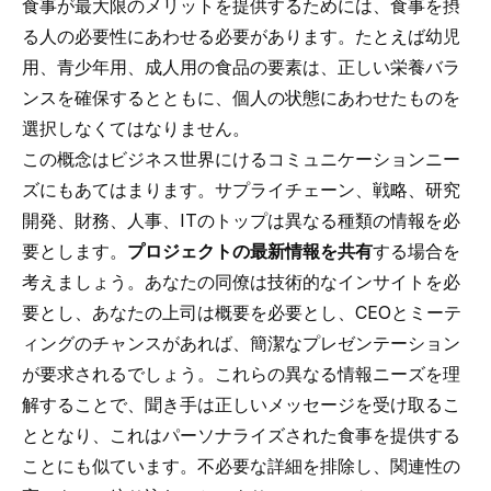
食事が最大限のメリットを提供するためには、食事を摂
る人の必要性にあわせる必要があります。たとえば幼児
用、青少年用、成人用の食品の要素は、正しい栄養バラ
ンスを確保するとともに、個人の状態にあわせたものを
選択しなくてはなりません。
この概念はビジネス世界にけるコミュニケーションニー
ズにもあてはまります。サプライチェーン、戦略、研究
開発、財務、人事、ITのトップは異なる種類の情報を必
要とします。
プロジェクトの最新情報を共有
する場合を
考えましょう。あなたの同僚は技術的なインサイトを必
要とし、あなたの上司は概要を必要とし、CEOとミーテ
ィングのチャンスがあれば、簡潔なプレゼンテーション
が要求されるでしょう。これらの異なる情報ニーズを理
解することで、聞き手は正しいメッセージを受け取るこ
ととなり、これはパーソナライズされた食事を提供する
ことにも似ています。不必要な詳細を排除し、関連性の