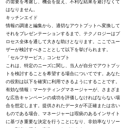
の需要を考慮し、機会を捉え、不利な結果を避けなくて
はなりません。
キッチンエイド
情報の調達と編集から、適切なアウトプットへ変換して
それをプレゼンテーションするまで、テクノロジーはプ
ロセス全体を通して大きな助けとなります。ここでユー
ザーが検討すべきこととして以下を挙げられます。
「セルフサービス」コンセプト
これは、特定のニーズに関し、当人が自分でアウトプッ
トを検討することを希望する場合についてです。あなた
の役割は以下を確実に利用できるようにすることです。
有効な情報：マーケティングマネージャーが、さまざま
な広告キャンペーンの成功を評価しなければならない場
合を想定します。提供されたデータが不正確または古い
ものである場合、マネージャーは瑕疵のあるインサイト
に基づき重要な決定を行うことになり、非効率なリソー