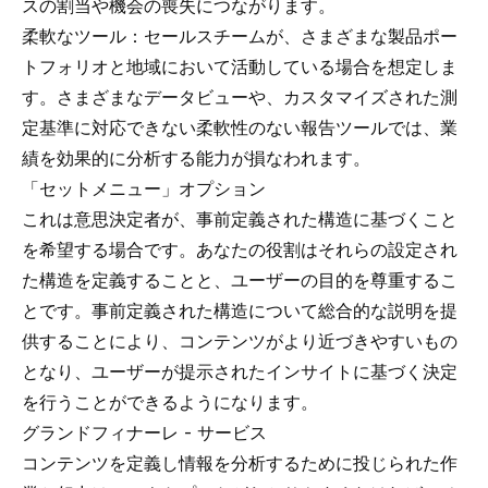
スの割当や機会の喪失につながります。
柔軟なツール：セールスチームが、さまざまな製品ポー
トフォリオと地域において活動している場合を想定しま
す。さまざまなデータビューや、カスタマイズされた測
定基準に対応できない柔軟性のない報告ツールでは、業
績を効果的に分析する能力が損なわれます。
「セットメニュー」オプション
これは意思決定者が、事前定義された構造に基づくこと
を希望する場合です。あなたの役割はそれらの設定され
た構造を定義することと、ユーザーの目的を尊重するこ
とです。事前定義された構造について総合的な説明を提
供することにより、コンテンツがより近づきやすいもの
となり、ユーザーが提示されたインサイトに基づく決定
を行うことができるようになります。
グランドフィナーレ - サービス
コンテンツを定義し情報を分析するために投じられた作