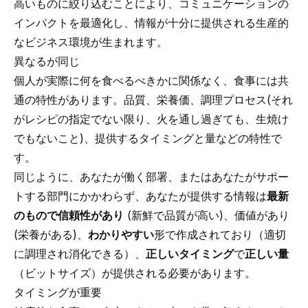
高いものに絞り込むことにより、コミュニケーションの
インパクトを最適化し、情報が十分に提供される生産的
なビジネス環境が生まれます。
異なるが同じ
個人が実際に何を食べるべきかに関係なく、食事には共
通の特性があります。品質、栄養価、調理プロセス(それ
がレシピの指定でない限り、火を通し過ぎても、生焼け
でもないこと)、提供するタイミングと量などの特性で
す。
同じように、あなたが働く部署、またはあなたがサポー
トする部門にかかわらず、あなたが提供する情報は
最新
のもので信頼性があり
(新鮮で品質が高い)、価値があり
(栄養がある)、
わかりやすい
形で作成されており（適切
に調理され消化できる）、
正しいタイミング
で
正しい量
（ビットサイズ）が提供される必要があります。
タイミングが重要