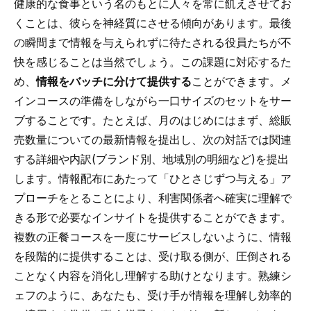
健康的な食事という名のもとに人々を常に飢えさせてお
くことは、彼らを神経質にさせる傾向があります。最後
の瞬間まで情報を与えられずに待たされる役員たちが不
快を感じることは当然でしょう。この課題に対応するた
め、
情報をバッチに分けて提供する
ことができます。メ
インコースの準備をしながら一口サイズのセットをサー
ブすることです。たとえば、月のはじめにはまず、総販
売数量についての最新情報を提出し、次の対話では関連
する詳細や内訳(ブランド別、地域別の明細など)を提出
します。情報配布にあたって「ひとさじずつ与える」ア
プローチをとることにより、利害関係者へ確実に理解で
きる形で必要なインサイトを提供することができます。
複数の正餐コースを一度にサービスしないように、情報
を段階的に提供することは、受け取る側が、圧倒される
ことなく内容を消化し理解する助けとなります。熟練シ
ェフのように、あなたも、受け手が情報を理解し効率的