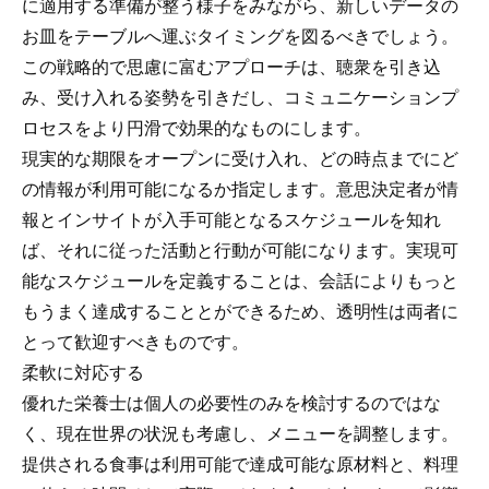
に適用する準備が整う様子をみながら、新しいデータの
お皿をテーブルへ運ぶタイミングを図るべきでしょう。
この戦略的で思慮に富むアプローチは、聴衆を引き込
み、受け入れる姿勢を引きだし、コミュニケーションプ
ロセスをより円滑で効果的なものにします。
現実的な期限をオープンに受け入れ、どの時点までにど
の情報が利用可能になるか指定します。意思決定者が情
報とインサイトが入手可能となるスケジュールを知れ
ば、それに従った活動と行動が可能になります。実現可
能なスケジュールを定義することは、会話によりもっと
もうまく達成することとができるため、透明性は両者に
とって歓迎すべきものです。
柔軟に対応する
優れた栄養士は個人の必要性のみを検討するのではな
く、現在世界の状況も考慮し、メニューを調整します。
提供される食事は利用可能で達成可能な原材料と、料理