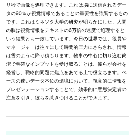
リ秒で画像を処理できます。これは脳に送信されるデー
タの90％が視覚情報であることの重要性を強調するもの
です。これは
ミネソタ大学
の研究が明らかにした、人間
の脳は視覚情報をテキストの6万倍の速度で処理すると
いう結果とも一致しています。今日の世界では、役員や
マネージャーは往々にして時間的圧力にさらされ、情報
は雪のように降り積もります。物事の中心に切り込む簡
潔で明確なインプットを受け取ることは、彼らが会社を
経営し、戦略的問題に焦点をあてる上で役立ちます。ペ
ースの速いデータ本位の環境において、視覚的に情報を
プレゼンテーションすることで、効果的に意思決定者の
注意を引き、彼らを惹きつけることができます。