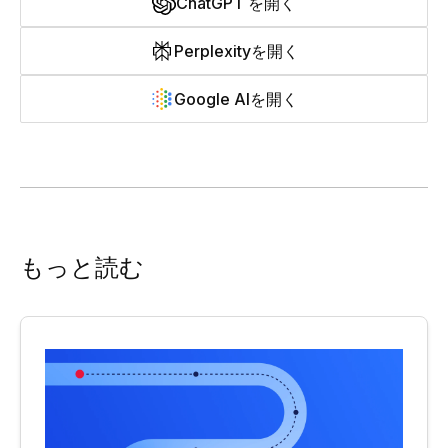
ChatGPT を開く
Perplexityを開く
Google AIを開く
もっと読む