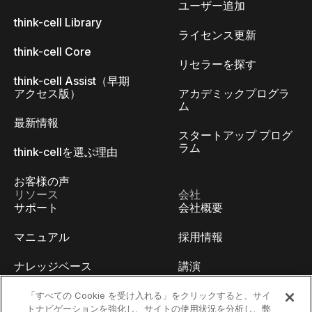
ユーザー追加
think-cell Library
ライセンス更新
think-cell Core
リセラーを探す
think-cell Assist（早期
アクセス版）
アカデミックプログラ
ム
最新情報
スタートアップ プログ
ラム
think-cellを選ぶ理由
お客様の声
リソース
会社
サポート
会社概要
マニュアル
採用情報
ナレッジベース
講演
think-cell Academy
イベント
「すべての Cookie を受け入れる」をクリックすると、サイ
トナビゲーションを強化し、サイトの使用状況を分析し、弊