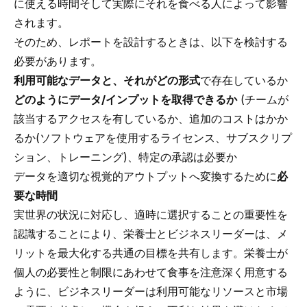
に使える時間そして実際にそれを食べる人によって影響
されます。
そのため、レポートを設計するときは、以下を検討する
必要があります。
利用可能なデータと、それがどの形式
で存在しているか
どのようにデータ/インプットを取得できるか
(チームが
該当するアクセスを有しているか、追加のコストはかか
るか(ソフトウェアを使用するライセンス、サブスクリプ
ション、トレーニング)、特定の承認は必要か
データを適切な視覚的アウトプットへ変換するために
必
要な時間
実世界の状況に対応し、適時に選択することの重要性を
認識することにより、栄養士とビジネスリーダーは、メ
リットを最大化する共通の目標を共有します。栄養士が
個人の必要性と制限にあわせて食事を注意深く用意する
ように、ビジネスリーダーは利用可能なリソースと市場