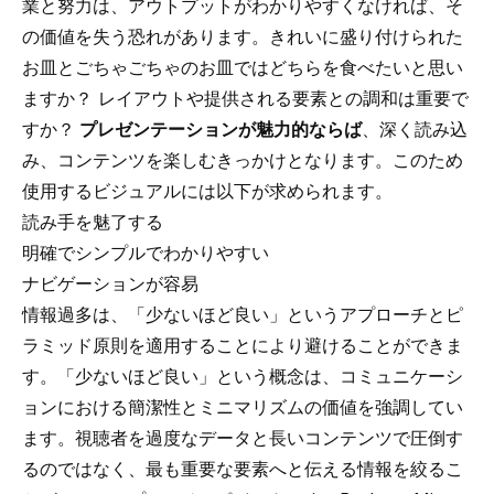
業と努力は、アウトプットがわかりやすくなければ、そ
の価値を失う恐れがあります。きれいに盛り付けられた
お皿とごちゃごちゃのお皿ではどちらを食べたいと思い
ますか？ レイアウトや提供される要素との調和は重要で
すか？
プレゼンテーションが魅力的ならば
、深く読み込
み、コンテンツを楽しむきっかけとなります。このため
使用するビジュアルには以下が求められます。
読み手を魅了する
明確でシンプルでわかりやすい
ナビゲーションが容易
情報過多は、「少ないほど良い」というアプローチと
ピ
ラミッド原則
を適用することにより避けることができま
す。「少ないほど良い」という概念は、コミュニケーシ
ョンにおける簡潔性とミニマリズムの価値を強調してい
ます。視聴者を過度なデータと長いコンテンツで圧倒す
るのではなく、最も重要な要素へと伝える情報を絞るこ