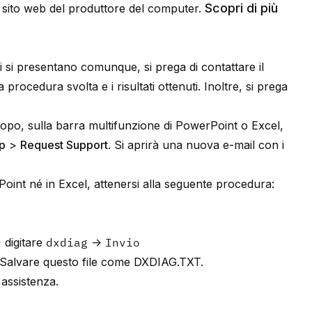
Scopri di più
ul sito web del produttore del computer.
 si presentano comunque, si prega di contattare il
 procedura svolta e i risultati ottenuti. Inoltre, si prega
le scopo, sulla barra multifunzione di PowerPoint o Excel,
p
>
Request Support
. Si aprirà una nuova e-mail con i
int né in Excel, attenersi alla seguente procedura:
digitare
dxdiag
→
Invio
 Salvare questo file come DXDIAG.TXT.
 assistenza.