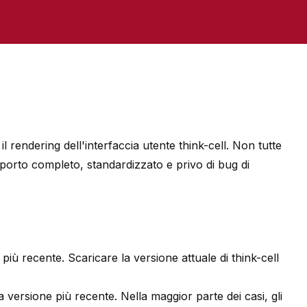
 il rendering dell'interfaccia utente think-cell. Non tutte
pporto completo, standardizzato e privo di bug di
più recente. Scaricare la versione attuale di think-cell
a versione più recente. Nella maggior parte dei casi, gli