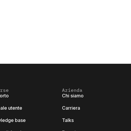
rse
Azienda
orto
Chi siamo
ale utente
Carriera
ledge base
Talks