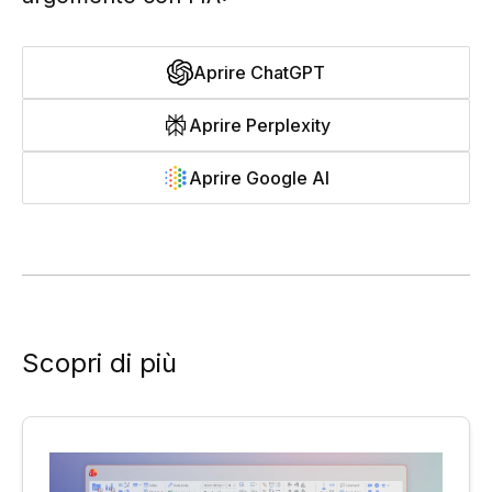
Aprire ChatGPT
Aprire Perplexity
Aprire Google AI
Scopri di più