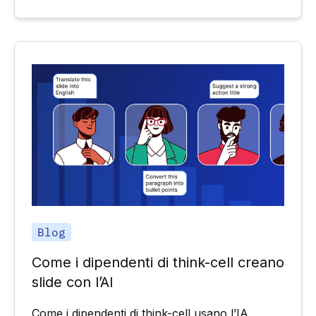
Blog
Come i dipendenti di think-cell creano
slide con l’AI
Come i dipendenti di think-cell usano l’IA