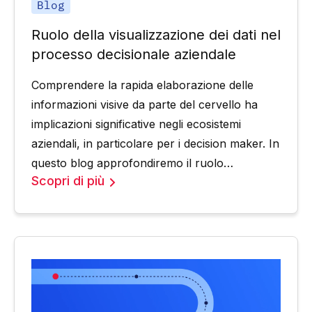
Blog
Ruolo della visualizzazione dei dati nel
processo decisionale aziendale
Comprendere la rapida elaborazione delle
informazioni visive da parte del cervello ha
implicazioni significative negli ecosistemi
aziendali, in particolare per i decision maker. In
questo blog approfondiremo il ruolo
Scopri di più
fondamentale svolto dalla visualizzazione dei
dati nei processi decisionali aziendali.