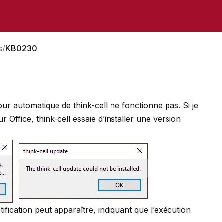
s
KB0230
 jour automatique de think-cell ne fonctionne pas. Si je
Office, think-cell essaie d’installer une version
fication peut apparaître, indiquant que l’exécution