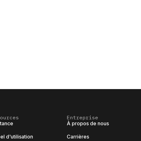
ources
Entreprise
stance
À propos de nous
l d'utilisation
Carrières