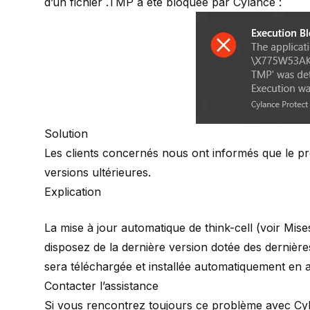
d’un fichier .TMP a été bloquée par Cylance :
Solution
Les clients concernés nous ont informés que le pr
versions ultérieures.
Explication
La mise à jour automatique de think-cell (voir
Mise
disposez de la dernière version dotée des dernières
sera téléchargée et installée automatiquement en 
Contacter l’assistance
Si vous rencontrez toujours ce problème avec Cyl