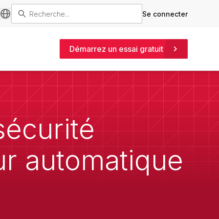
Se connecter
Démarrez un essai gratuit
sécurité
ur automatique