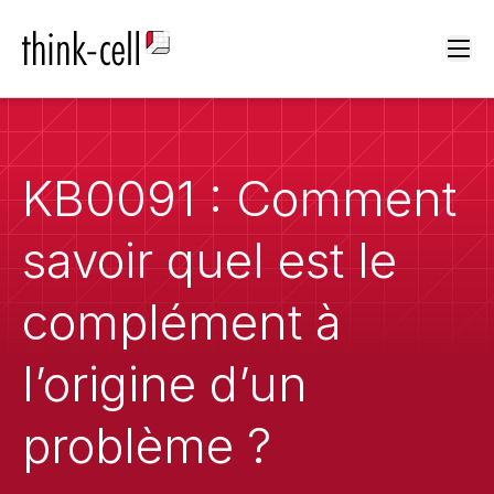
Ope
KB0091 : Comment
savoir quel est le
complément à
l’origine d’un
problème ?