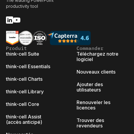
The leading PowerPoint
productivity tool
Produit
Commander
think-cell Suite
Téléchargez notre
logiciel
think-cell Essentials
Nouveaux clients
think-cell Charts
Ajouter des
utilisateurs
think-cell Library
Renouveler les
think-cell Core
licences
think-cell Assist
Trouver des
(accès anticipé)
revendeurs