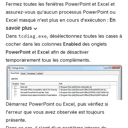
Fermez toutes les fenêtres PowerPoint et Excel et
assurez-vous qu'aucun processus PowerPoint ou
En
Excel masqué n'est plus en cours d'exécution :
savoir plus
Dans
tcdiag.exe
, désélectionnez toutes les cases à
cocher dans les colonnes
Enabled
des onglets
PowerPoint
et
Excel
afin de désactiver
temporairement tous les compléments.
Démarrez PowerPoint ou Excel, puis vérifiez si
l'erreur que vous avez observée est toujours
présente.
Dans ce cas, il s'agit d'un problème interne de