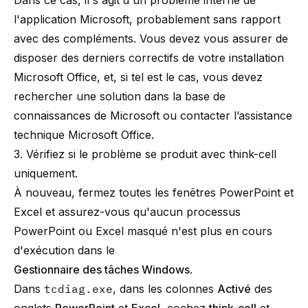
l'application Microsoft, probablement sans rapport
avec des compléments. Vous devez vous assurer de
disposer des derniers correctifs de votre installation
Microsoft Office, et, si tel est le cas, vous devez
rechercher une solution dans la
base de
connaissances de Microsoft
ou contacter l’assistance
technique Microsoft Office.
3. Vérifiez si le problème se produit avec think-cell
uniquement.
À nouveau, fermez toutes les fenêtres PowerPoint et
Excel et assurez-vous qu'aucun processus
PowerPoint ou Excel masqué n'est plus en cours
d'exécution dans le
Gestionnaire des tâches Windows
.
Dans
tcdiag.exe
, dans les colonnes
Activé
des
onglets
PowerPoint
et
Excel
, cochez
think-cell
et