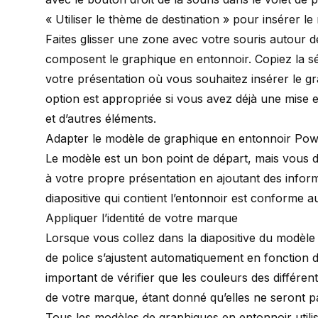
« Utiliser le thème de destination » pour insérer l
Faites glisser une zone avec votre souris autour d
composent le graphique en entonnoir. Copiez la sé
votre présentation où vous souhaitez insérer le g
option est appropriée si vous avez déjà une mise 
et d’autres éléments.
Adapter le modèle de graphique en entonnoir Pow
Le modèle est un bon point de départ, mais vous 
à votre propre présentation en ajoutant des infor
diapositive qui contient l’entonnoir est conforme a
Appliquer l’identité de votre marque
Lorsque vous collez dans la diapositive du modèle
de police s’ajustent automatiquement en fonction d
important de vérifier que les couleurs des différen
de votre marque, étant donné qu’elles ne seront 
Tous les modèles de graphiques en entonnoir utilis