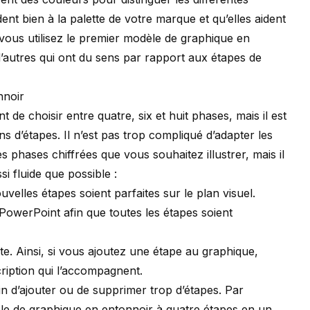
nt bien à la palette de votre marque et qu’elles aident
 vous utilisez le premier modèle de graphique en
’autres qui ont du sens par rapport aux étapes de
nnoir
e choisir entre quatre, six et huit phases, mais il est
 d’étapes. Il n’est pas trop compliqué d’adapter les
 phases chiffrées que vous souhaitez illustrer, mais il
i fluide que possible :
velles étapes soient parfaites sur le plan visuel.
de PowerPoint afin que toutes les étapes soient
te. Ainsi, si vous ajoutez une étape au graphique,
cription qui l’accompagnent.
n d’ajouter ou de supprimer trop d’étapes. Par
le de graphique en entonnoir à quatre étapes en un