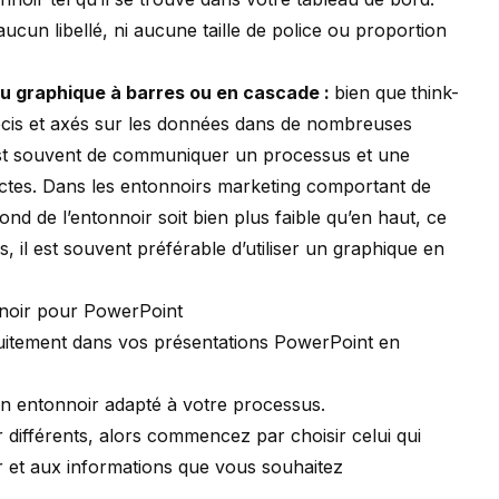
ucun libellé, ni aucune taille de police ou proportion
u graphique à barres ou en cascade :
bien que
think-
écis et axés sur les données dans de nombreuses
r est souvent de communiquer un processus et une
xactes. Dans les entonnoirs marketing comportant de
ond de l’entonnoir soit bien plus faible qu’en haut, ce
cas, il est souvent préférable d’utiliser un graphique en
nnoir pour PowerPoint
tuitement dans vos présentations PowerPoint en
 entonnoir adapté à votre processus.
différents, alors commencez par choisir celui qui
ir et aux informations que vous souhaitez