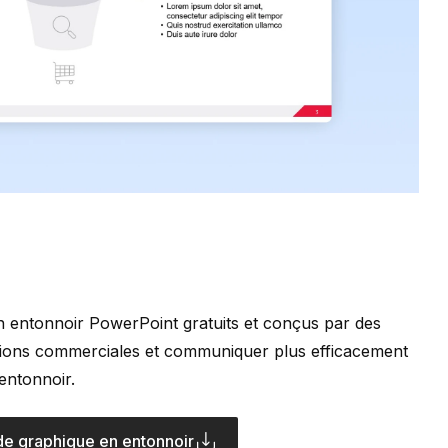
n entonnoir PowerPoint gratuits et conçus par des
ations commerciales et communiquer plus efficacement
entonnoir.
de graphique en entonnoir