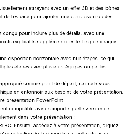
isuellement attrayant avec un effet 3D et des icônes
t de l’espace pour ajouter une conclusion ou des
 conçu pour inclure plus de détails, avec une
points explicatifs supplémentaires le long de chaque
e disposition horizontale avec huit étapes, ce qui
tiples étapes avec plusieurs équipes ou parties
approprié comme point de départ, car cela vous
hique en entonnoir aux besoins de votre présentation.
tre présentation PowerPoint
ent compatible avec n’importe quelle version de
cilement dans votre présentation :
TRL+C. Ensuite, accédez à votre présentation, cliquez
évisualisation de la diapositive et collez-la avec