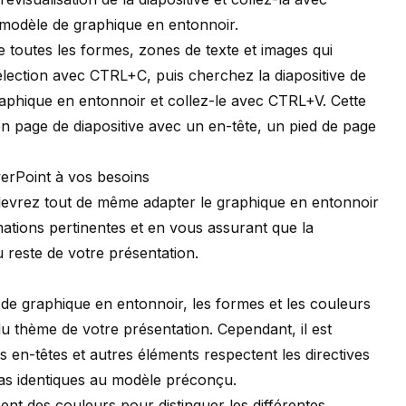
e modèle de graphique en entonnoir.
e toutes les formes, zones de texte et images qui
lection avec CTRL+C, puis cherchez la diapositive de
raphique en entonnoir et collez-le avec CTRL+V. Cette
en page de diapositive avec un en-tête, un pied de page
erPoint à vos besoins
devrez tout de même adapter le graphique en entonnoir
mations pertinentes et en vous assurant que la
u reste de votre présentation.
 de graphique en entonnoir, les formes et les couleurs
u thème de votre présentation. Cependant, il est
ts en-têtes et autres éléments respectent les directives
pas identiques au modèle préconçu.
ent des couleurs pour distinguer les différentes