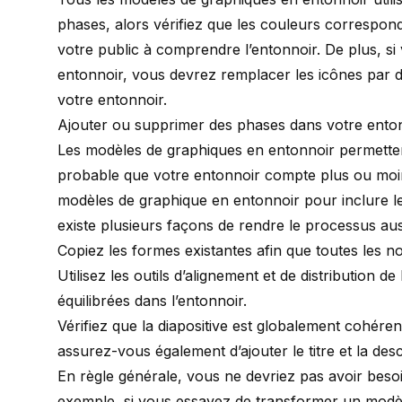
phases, alors vérifiez que les couleurs corresponde
votre public à comprendre l’entonnoir. De plus, si
entonnoir, vous devrez remplacer les icônes par d
votre entonnoir.
Ajouter ou supprimer des phases dans votre ento
Les modèles de graphiques en entonnoir permettent d
probable que votre entonnoir compte plus ou moins
modèles de graphique en entonnoir pour inclure les
existe plusieurs façons de rendre le processus auss
Copiez les formes existantes afin que toutes les nou
Utilisez les outils d’alignement et de distribution 
équilibrées dans l’entonnoir.
Vérifiez que la diapositive est globalement cohéren
assurez-vous également d’ajouter le titre et la des
En règle générale, vous ne devriez pas avoir besoi
exemple, si vous essayez de transformer un modè