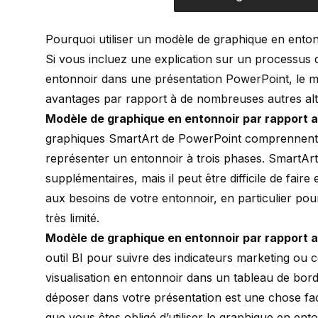
Pourquoi utiliser un modèle de graphique en ento
Si vous incluez une explication sur un processus 
entonnoir dans une présentation PowerPoint, le m
avantages par rapport à de nombreuses autres alte
Modèle de graphique en entonnoir par rapport 
graphiques SmartArt de PowerPoint comprennent q
représenter un entonnoir à trois phases. SmartArt 
supplémentaires, mais il peut être difficile de fair
aux besoins de votre entonnoir, en particulier pour
très limité.
Modèle de graphique en entonnoir par rapport au
outil BI pour suivre des indicateurs marketing ou
visualisation en entonnoir dans un tableau de bord.
déposer dans votre présentation est une chose faci
que vous êtes obligé d’utiliser le graphique en ento