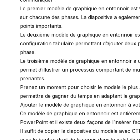
Le premier modèle de graphique en entonnoir est v
sur chacune des phases. La diapositive a égalemen
points importants.
Le deuxième modèle de graphique en entonnoir est
configuration tabulaire permettant d’ajouter deux 
phase.
Le troisième modèle de graphique en entonnoir a un
permet d’illustrer un processus comportant de mul
prenantes.
Prenez un moment pour choisir le modèle le plus 
permettra de gagner du temps en adaptant le grap
Ajouter le modèle de graphique en entonnoir à vo
Ce modèle de graphique en entonnoir est entièrem
PowerPoint et il existe deux façons de l’insérer fa
Il suffit de copier la diapositive du modèle avec C
avec le bouton droit de la souris dans le volet de pr