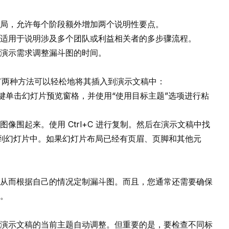
局，允许每个阶段额外增加两个说明性要点。
适用于说明涉及多个团队或利益相关者的多步骤流程。
演示需求调整漏斗图的时间。
容。有两种方法可以轻松地将其插入到演示文稿中：
，右键单击幻灯片预览窗格，并使用“使用目标主题”选项进行粘
围起来。使用 Ctrl+C 进行复制。然后在演示文稿中找
粘贴到幻灯片中。如果幻灯片布局已经有页眉、页脚和其他元
从而根据自己的情况定制漏斗图。而且，您通常还需要确保
。
演示文稿的当前主题自动调整。但重要的是，要检查不同标