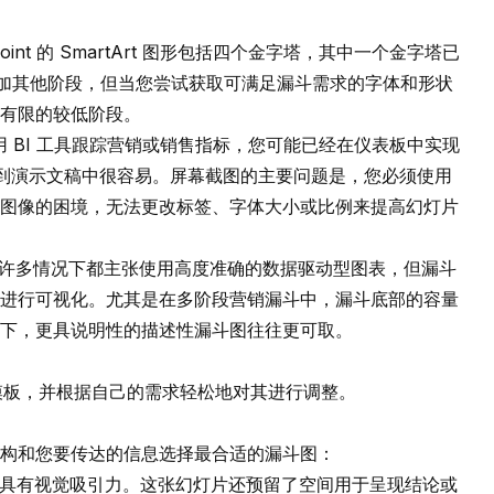
Point 的 SmartArt 图形包括四个金字塔，其中一个金字塔已
和添加其他阶段，但当您尝试获取可满足漏斗需求的字体和形状
有限的较低阶段。
用 BI 工具跟踪营销或销售指标，您可能已经在仪表板中实现
入到演示文稿中很容易。屏幕截图的主要问题是，您必须使用
图像的困境，无法更改标签、字体大小或比例来提高幻灯片
cell 在许多情况下都主张使用高度准确的数据驱动型图表，但漏斗
进行可视化。尤其是在多阶段营销漏斗中，漏斗底部的容量
下，更具说明性的描述性漏斗图往往更可取。
斗图模板，并根据自己的需求轻松地对其进行调整。
构和您要传达的信息选择最合适的漏斗图：
标，具有视觉吸引力。这张幻灯片还预留了空间用于呈现结论或