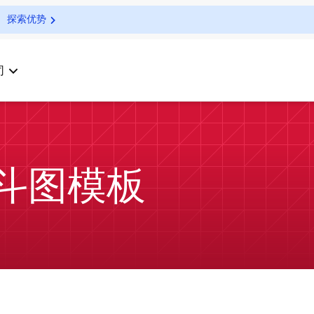
探索优势
司
 漏斗图模板