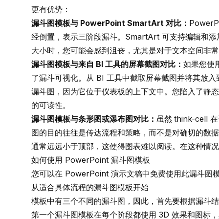
更有优势：
漏斗图模板与 PowerPoint SmartArt 对比：
Power
经倒置，表示三阶段漏斗。SmartArt 可支持编辑
大小时，您可能会感到沮丧，尤其是对于文本空间非常
漏斗图模板与来自 BI 工具的屏幕截图对比：
如果您使
了漏斗可视化。从 BI 工具中截取屏幕截图并将其放
漏斗图，因为它位于仪表板的上下文中。您陷入了静态
的可读性。
漏斗图模板与条形图或瀑布图对比：
虽然
think-
图的目的往往是传达流程和策略，而不是对确切的数据
通常远远小于顶部，这使得图表难以阅读。在这种情况
如何使用 PowerPoint 漏斗图模板
您可以在 PowerPoint 演示文稿中免费使用此漏
从适合具体流程的漏斗图模板开始
模板中有三个不同的漏斗图，因此，首先要根据漏斗结
第一个漏斗图模板在每个阶段都使用 3D 效果和图