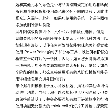
题和其他元素的颜色是否与品牌指南规定的用途相匹配
所有漏斗图模板都使用颜色来区分不同的阶段，因此请
受众进入漏斗。此外，如果您使用的是第一个漏斗图
添加或删除漏斗阶段
漏斗图模板提供四个、六个和八个阶段供选择。但是，
您想要说明的所有阶段并不太复杂，但有几种方法可以
复制现有形状，以使任何新阶段都能实现完美的视觉效
使用 PowerPoint 的对齐和分布工具，以使所有阶
检查整张幻灯片的一致性，因此，如果您要将阶段添加
一般来说，您不需要添加或删除太多阶段。例如，如果
个阶段的模板，那么直接使用现有的八阶段模板可能是
用详细信息填充漏斗图幻灯片
每个漏斗图模板用于显示阶段标题、描述和其他详细信
助进行沟通。当然，您可以添加其他形状和注释，但要
息保持简洁明了，并务必要添加有助于讲述故事的行动
使用功能无比强大的 think-cell 幻灯片工具包，探索更多