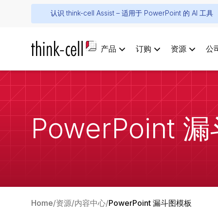
认识 think-cell Assist – 适用于 PowerPoint 的 AI 工具
产品
订购
资源
公
PowerPoint
Home
资源
内容中心
PowerPoint 漏斗图模板