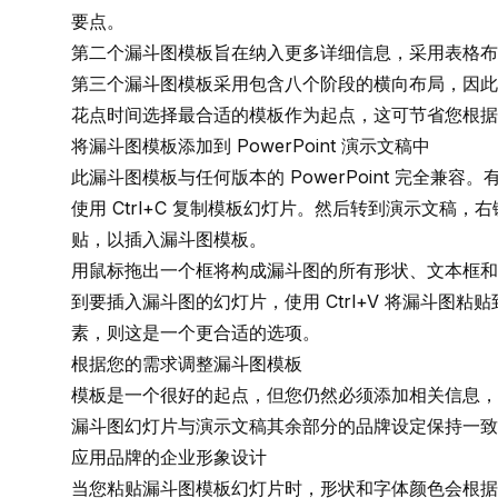
要点。
第二个漏斗图模板旨在纳入更多详细信息，采用表格布
第三个漏斗图模板采用包含八个阶段的横向布局，因此
花点时间选择最合适的模板作为起点，这可节省您根据
将漏斗图模板添加到 PowerPoint 演示文稿中
此漏斗图模板与任何版本的 PowerPoint 完全兼
使用 Ctrl+C 复制模板幻灯片。然后转到演示文稿
贴，以插入漏斗图模板。
用鼠标拖出一个框将构成漏斗图的所有形状、文本框和图像
到要插入漏斗图的幻灯片，使用 Ctrl+V 将漏斗图
素，则这是一个更合适的选项。
根据您的需求调整漏斗图模板
模板是一个很好的起点，但您仍然必须添加相关信息，
漏斗图幻灯片与演示文稿其余部分的品牌设定保持一致
应用品牌的企业形象设计
当您粘贴漏斗图模板幻灯片时，形状和字体颜色会根据