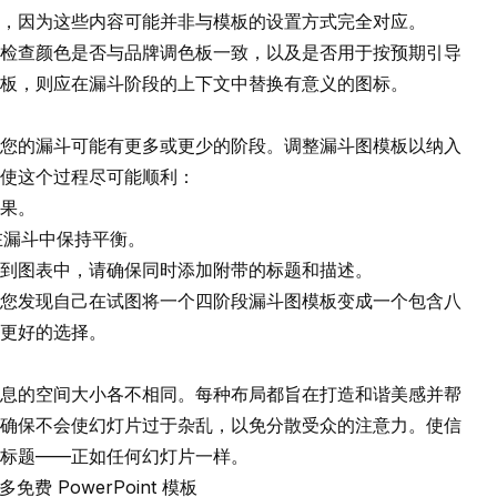
，因为这些内容可能并非与模板的设置方式完全对应。
检查颜色是否与品牌调色板一致，以及是否用于按预期引导
模板，则应在漏斗阶段的上下文中替换有意义的图标。
您的漏斗可能有更多或更少的阶段。调整漏斗图模板以纳入
使这个过程尽可能顺利：
果。
段在漏斗中保持平衡。
到图表中，请确保同时添加附带的标题和描述。
您发现自己在试图将一个四阶段漏斗图模板变成一个包含八
更好的选择。
息的空间大小各不相同。每种布局都旨在打造和谐美感并帮
确保不会使幻灯片过于杂乱，以免分散受众的注意力。使信
标题——正如任何幻灯片一样。
免费 PowerPoint 模板