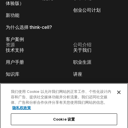
体验版）
创业公司计划
新功能
为什么选择 think-cell?
客户案例
资源
公司介绍
技术支持
关于我们
用户手册
职业生涯
知识库
讲座
think-cell Academy
活动
我们使用 Cookie 以允许我们网站的正常工作、个性化设计内
容和广告、提供社交媒体功能并分析流量。我们还同社交媒
视频教程
开发人员博客
体、广告和分析合作伙伴分享有关您使用我们网站的信息。
隐私权政策
内容中心
联系我们
Cookie 设置
线上Webinar