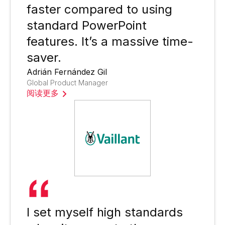
faster compared to using
standard PowerPoint
features. It’s a massive time-
saver.
Adrián Fernández Gil
Global Product Manager
阅读更多
I set myself high standards