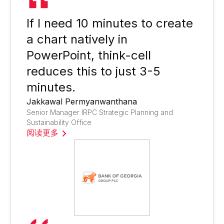
If I need 10 minutes to create
a chart natively in
PowerPoint, think-cell
reduces this to just 3-5
minutes.
Jakkawal Permyanwanthana
Senior Manager IRPC Strategic Planning and
Sustainability Office
阅读更多