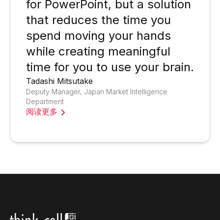
for PowerPoint, but a solution
that reduces the time you
spend moving your hands
while creating meaningful
time for you to use your brain.
Tadashi Mitsutake
Deputy Manager, Japan Market Intelligence
Department
阅读更多