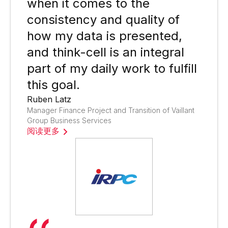
when it comes to the
consistency and quality of
how my data is presented,
and think-cell is an integral
part of my daily work to fulfill
this goal.
Ruben Latz
Manager Finance Project and Transition of Vaillant
Group Business Services
阅读更多