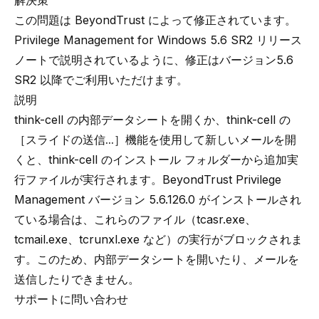
解決策
この問題は BeyondTrust によって修正されています。
Privilege Management for Windows 5.6 SR2 リリース
ノート
で説明されているように、修正はバージョン5.6
SR2 以降でご利用いただけます。
説明
think-cell の内部データシートを開くか、think-cell の
［スライドの送信...］
機能を使用して新しいメールを開
くと、think-cell のインストール フォルダーから追加実
行ファイルが実行されます。BeyondTrust Privilege
Management バージョン 5.6.126.0 がインストールされ
ている場合は、これらのファイル（tcasr.exe、
tcmail.exe、tcrunxl.exe など）の実行がブロックされま
す。このため、内部データシートを開いたり、メールを
送信したりできません。
サポートに問い合わせ