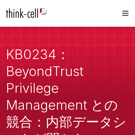
Ope
KB0234：
BeyondTrust
Privilege
Management との
競合：内部データシ