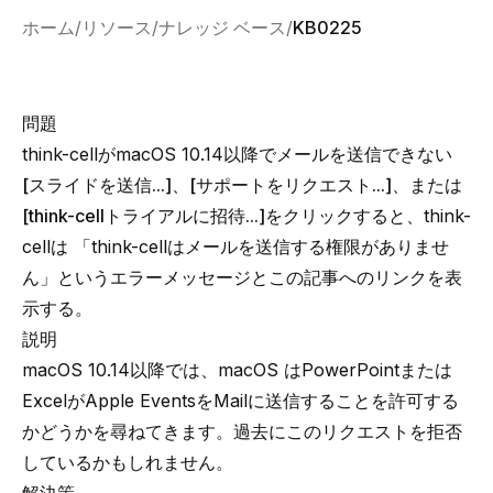
ホーム
リソース
ナレッジ ベース
KB0225
問題
think-cellがmacOS 10.14以降でメールを送信できない
[スライドを送信...]
、
[サポートをリクエスト...]
、または
[think-cellトライアルに招待...]
をクリックすると、think-
cellは 「think-cellはメールを送信する権限がありませ
ん」というエラーメッセージとこの記事へのリンクを表
示する。
説明
macOS 10.14以降では、macOS はPowerPointまたは
ExcelがApple EventsをMailに送信することを許可する
かどうかを尋ねてきます。過去にこのリクエストを拒否
しているかもしれません。