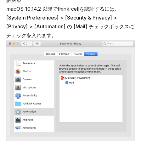
解決策
macOS 10.14.2 以降でthink-cellを認証するには、
[
System Preferences
] > [
Security & Privacy
] >
[
Privacy
] > [
Automation
] の [
Mail
] チェックボックスに
チェックを入れます。