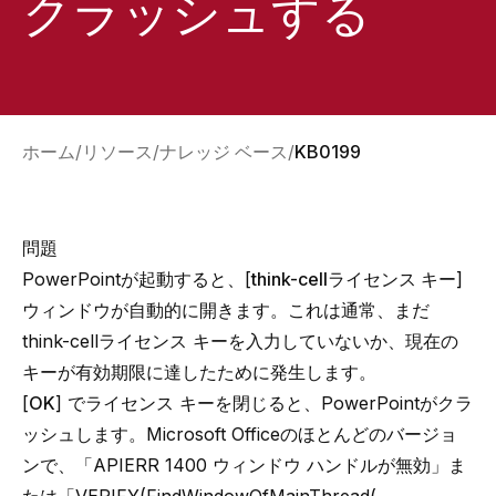
クラッシュする
ホーム
リソース
ナレッジ ベース
KB0199
問題
PowerPointが起動すると、[
think-cellライセンス キー
]
ウィンドウが自動的に開きます。これは通常、まだ
think-cellライセンス キーを入力していないか、現在の
キーが有効期限に達したために発生します。
[
OK
] でライセンス キーを閉じると、PowerPointがクラ
ッシュします。Microsoft Officeのほとんどのバージョ
ンで、「APIERR 1400 ウィンドウ ハンドルが無効」ま