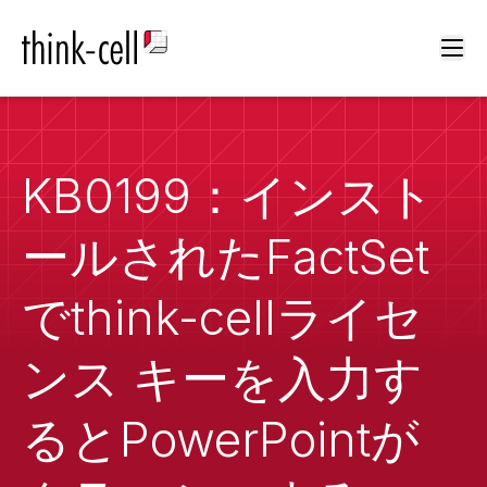
Ope
KB0199：インスト
ールされたFactSet
でthink-cellライセ
ンス キーを入力す
るとPowerPointが