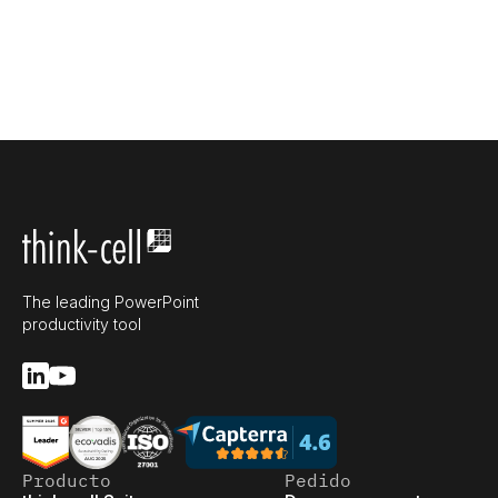
The leading PowerPoint
productivity tool
Producto
Pedido