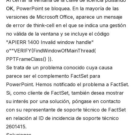
Al cerrar la ventana de la clave de licencia pulsando
OK
, PowerPoint se bloquea. En la mayoría de las
versiones de Microsoft Office, aparece un mensaje
de error de think-cell en el que se indica una gestión
no válida de la ventana y se incluye el código
"APIERR 1400 Invalid window handle"
o""VERIFY(FindWindowOfMainThread(
PPTFrameClass() )).
Se trata de un problema conocido cuya causa
parece ser el
complemento FactSet para
PowerPoint
. Hemos notificado el problema a FactSet.
Si, como cliente de FactSet, también desea mostrar
su interés por una solución, póngase en contacto
con su representante de soporte técnico de FactSet
en relación al ID de incidencia de soporte técnico
2601415.