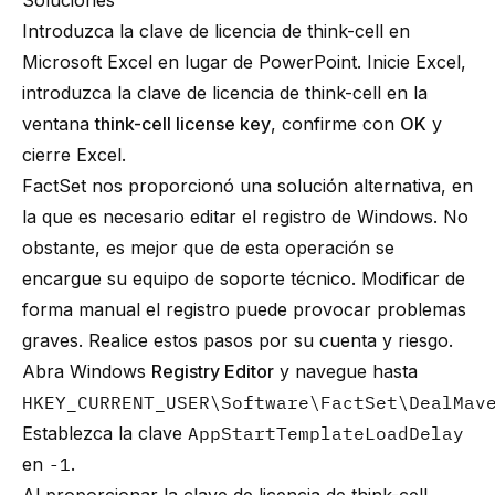
Soluciones
Introduzca la clave de licencia de think-cell en
Microsoft Excel en lugar de PowerPoint. Inicie Excel,
introduzca la clave de licencia de think-cell en la
ventana
think-cell license key
, confirme con
OK
y
cierre Excel.
FactSet nos proporcionó una solución alternativa, en
la que es necesario editar el registro de Windows. No
obstante, es mejor que de esta operación se
encargue su equipo de soporte técnico. Modificar de
forma manual el registro puede provocar problemas
graves. Realice estos pasos por su cuenta y riesgo.
Abra Windows
Registry Editor
y navegue hasta
HKEY_CURRENT_USER\Software\FactSet\DealMav
Establezca la clave
AppStartTemplateLoadDelay
en
-1
.