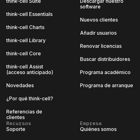
think-cell Suite
Descargar nuestro
software
think-cell Essentials
Nuevos clientes
think-cell Charts
Añadir usuarios
think-cell Library
Renovar licencias
think-cell Core
Buscar distribuidores
think-cell Assist
(acceso anticipado)
Programa académico
Novedades
Programa de arranque
¿Por qué think-cell?
Referencias de
clientes
Recursos
Empresa
Soporte
Quiénes somos