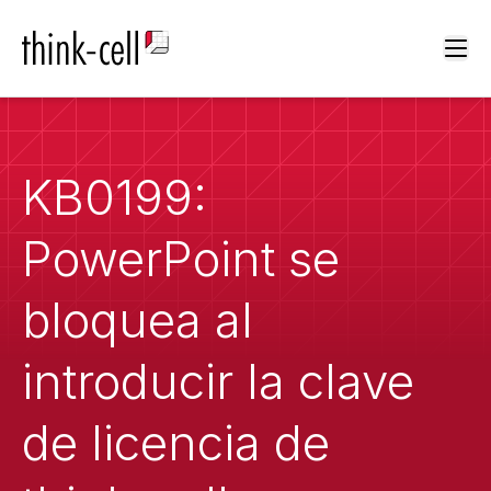
Ope
KB0199:
PowerPoint se
bloquea al
introducir la clave
de licencia de