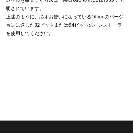
レベルを確認する方法は、Microsoftの
KB2121559
で説
明されています。
上述のように、必ずお使いになっているOfficeのバージ
ョンに適した32ビットまたは64ビットのインストーラー
を使用してください。