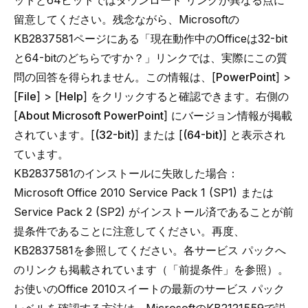
ットと64ビットではダウンロード リンクが異なる点に
留意してください。残念ながら、Microsoftの
KB2837581ページにある「現在動作中のOfficeは32-bit
と64-bitのどちらですか？」リンクでは、実際にこの質
問の回答を得られません。この情報は、[
PowerPoint
] >
[
File
] > [
Help
] をクリックすると確認できます。右側の
[
About Microsoft PowerPoint
] にバージョン情報が掲載
されています。[
(32-bit)
] または [
(64-bit)
] と表示され
ています。
KB2837581のインストールに失敗した場合：
Microsoft Office 2010 Service Pack 1 (SP1) または
Service Pack 2 (SP2) がインストール済であることが前
提条件であることに注意してください。再度、
KB2837581
を参照してください。各サービス パックへ
のリンクも掲載されています（「前提条件」を参照）。
お使いのOffice 2010スイートの最新のサービス パック