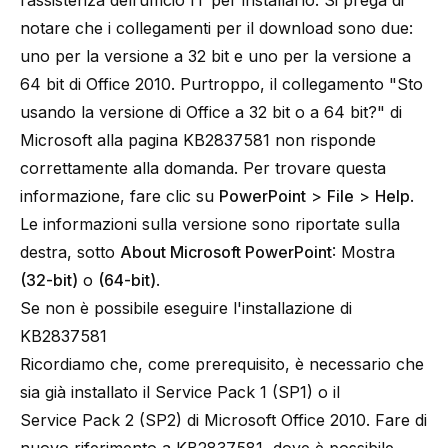
l’assistenza dell’ufficio IT per installarlo. Si prega di
notare che i collegamenti per il download sono due:
uno per la versione a 32 bit e uno per la versione a
64 bit di Office 2010. Purtroppo, il collegamento "Sto
usando la versione di Office a 32 bit o a 64 bit?" di
Microsoft alla pagina KB2837581 non risponde
correttamente alla domanda. Per trovare questa
informazione, fare clic su
PowerPoint
>
File
>
Help
.
Le informazioni sulla versione sono riportate sulla
destra, sotto
About Microsoft PowerPoint
: Mostra
(32-bit)
o
(64-bit)
.
Se non è possibile eseguire l'installazione di
KB2837581
Ricordiamo che, come prerequisito, è necessario che
sia già installato il Service Pack 1 (SP1) o il
Service Pack 2 (SP2) di Microsoft Office 2010. Fare di