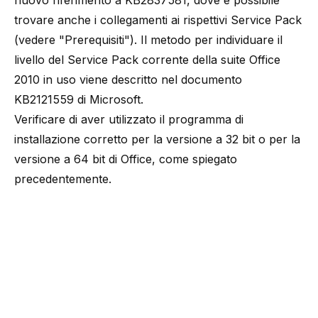
nuovo riferimento a
KB2837581
, dove è possibile
trovare anche i collegamenti ai rispettivi Service Pack
(vedere "Prerequisiti"). Il metodo per individuare il
livello del Service Pack corrente della suite Office
2010 in uso viene descritto nel documento
KB2121559
di Microsoft.
Verificare di aver utilizzato il programma di
installazione corretto per la versione a 32 bit o per la
versione a 64 bit di Office, come spiegato
precedentemente.