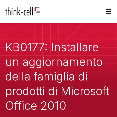
Ope
KB0177: Installare
un aggiornamento
della famiglia di
prodotti di Microsoft
Office 2010