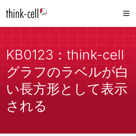
Ope
KB0123：think-cell
グラフのラベルが白
い長方形として表示
される