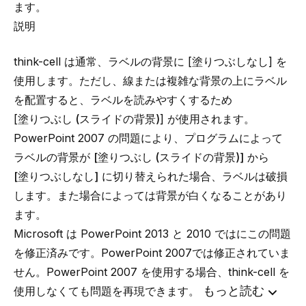
ます。
説明
think-cell は通常、ラベルの背景に [
塗りつぶしなし
] を
使用します。ただし、線または複雑な背景の上にラベル
を配置すると、ラベルを読みやすくするため
[
塗りつぶし (スライドの背景)
] が使用されます。
PowerPoint 2007 の問題により、プログラムによって
ラベルの背景が
[塗りつぶし (スライドの背景)]
から
[塗りつぶしなし]
に切り替えられた場合、ラベルは破損
します。また場合によっては背景が白くなることがあり
ます。
Microsoft は PowerPoint 2013 と 2010 ではにこの問題
を修正済みです。PowerPoint 2007では修正されていま
せん。PowerPoint 2007 を使用する場合、think-cell を
もっと読む
使用しなくても問題を再現できます。