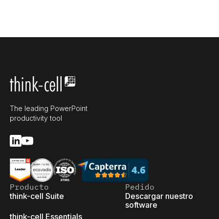
The leading PowerPoint
productivity tool
Producto
Pedido
think-cell Suite
Descargar nuestro
software
think-cell Essentials