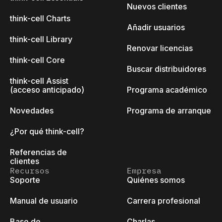
Nuevos clientes
think-cell Charts
Añadir usuarios
think-cell Library
Renovar licencias
think-cell Core
Buscar distribuidores
think-cell Assist
(acceso anticipado)
Programa académico
Novedades
Programa de arranque
¿Por qué think-cell?
Referencias de
clientes
Recursos
Empresa
Soporte
Quiénes somos
Manual de usuario
Carrera profesional
Base de
Charlas