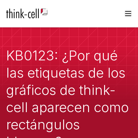
Ope
KB0123: ¿Por qué
las etiquetas de los
gráficos de think-
cell aparecen como
rectángulos