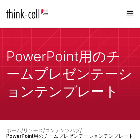
Ope
PowerPoint用のチ
ームプレゼンテーシ
ョンテンプレート
ホーム
リソース
コンテンツハブ
PowerPoint用のチームプレゼンテーションテンプレート