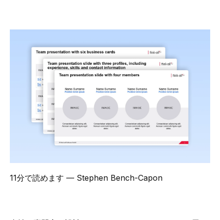
11分で読めます
— Stephen Bench-Capon