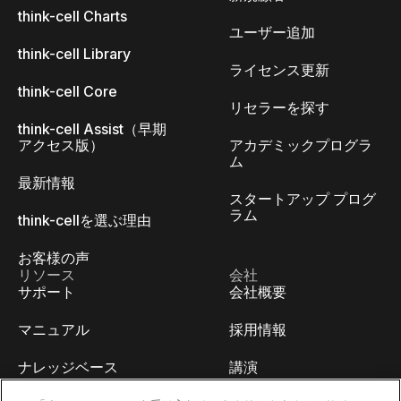
think-cell Charts
ユーザー追加
think-cell Library
ライセンス更新
think-cell Core
リセラーを探す
think-cell Assist（早期
アクセス版）
アカデミックプログラ
ム
最新情報
スタートアップ プログ
ラム
think-cellを選ぶ理由
お客様の声
リソース
会社
サポート
会社概要
マニュアル
採用情報
ナレッジベース
講演