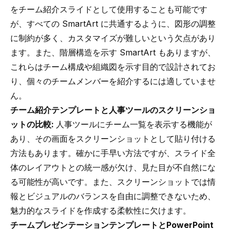
をチーム紹介スライドとして使用することも可能です
が、すべての SmartArt に共通するように、図形の調整
に制約が多く、カスタマイズが難しいという欠点があり
ます。また、階層構造を示す SmartArt もありますが、
これらはチーム構成や組織図を示す目的で設計されてお
り、個々のチームメンバーを紹介するには適していませ
ん。
チーム紹介テンプレートと人事ツールのスクリーンショ
ットの比較:
人事ツールにチーム一覧を表示する機能が
あり、その画面をスクリーンショットとして貼り付ける
方法もあります。確かに手早い方法ですが、スライド全
体のレイアウトとの統一感が欠け、見た目が不自然にな
る可能性が高いです。また、スクリーンショットでは情
報とビジュアルのバランスを自由に調整できないため、
魅力的なスライドを作成する柔軟性に欠けます。
チームプレゼンテーションテンプレートとPowerPoint