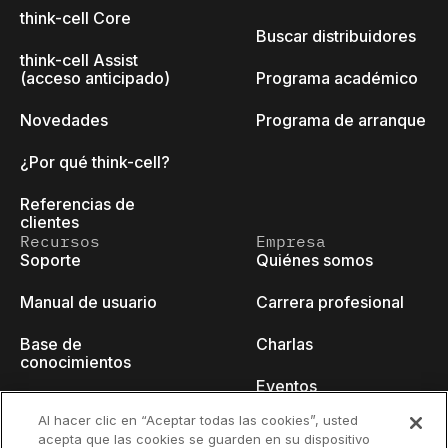
think-cell Core
Buscar distribuidores
think-cell Assist
(acceso anticipado)
Programa académico
Novedades
Programa de arranque
¿Por qué think-cell?
Referencias de
clientes
Recursos
Empresa
Soporte
Quiénes somos
Manual de usuario
Carrera profesional
Base de
Charlas
conocimientos
Eventos
think-cell Academy
Al hacer clic en “Aceptar todas las cookies”, usted
Blog para
acepta que las cookies se guarden en su dispositivo
Tutoriales en vídeo
desarrolladores