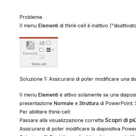
Problema
Il menu
Elementi
di think-cell è inattivo ("disattiva
Soluzione 1: Assicurarsi di poter modificare una d
Il menu
Elementi
è attivo solamente se una diaposit
presentazione
Normale
e
Struttura
di PowerPoint.
Per abilitare think-cell:
Scopri di pi
Passare alla visualizzazione corretta
Assicurarsi di poter modificare la diapositiva Powe