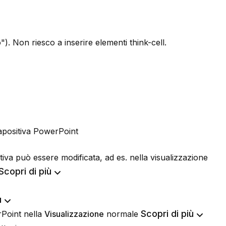
to"). Non riesco a inserire elementi think-cell.
iapositiva PowerPoint
iva può essere modificata, ad es. nella visualizzazione
Scopri di più
ù
Scopri di più
rPoint nella
Visualizzazione
normale