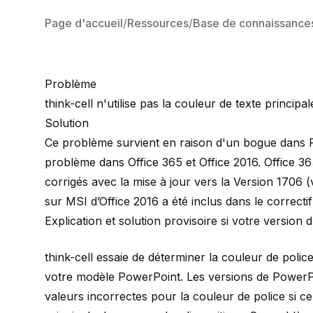
Page d'accueil
Ressources
Base de connaissance
Problème
think-cell n'utilise pas la couleur de texte princi
Solution
Ce problème survient en raison d'un bogue dans Po
problème dans Office 365 et Office 2016. Office 365
corrigés avec la mise à jour vers la
Version 1706 (
sur MSI d’Office 2016 a été inclus dans le correcti
Explication et solution provisoire si votre version 
think-cell essaie de déterminer la couleur de polic
votre modèle PowerPoint. Les versions de PowerPo
valeurs incorrectes pour la couleur de police si c