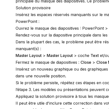
principale du
masque des diapositives
. Ce problème
Solution provisoire
Insérez les espaces réservés manquants sur le mas
PowerPoint :
Ouvrez le masque des diapositives : PowerPoint >
Rendez-vous sur la diapositive principale dans les 
Dans la plupart des cas, le problème peut être ré
manquant(s) :
Master Layout
>
Master Layout
> coche
Text
et/o
Fermez le masque de diapositives :
Close
>
Close 
Insérez un nouveau graphique ou des graphiques ex
dans une nouvelle position.
Si le problème persiste, répétez ces étapes en c
l’étape 3. Les modèles ou présentations peuvent c
Appliquez la solution provisoire à tous les masque
Il peut être utile d'inclure cette correction dans v