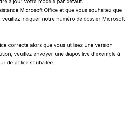
re à jour votre modèle par défaut.
sistance Microsoft Office et que vous souhaitez que
, veuillez indiquer notre numéro de dossier Microsoft
olice correcte alors que vous utilisez une version
ution, veuillez envoyer une diapositive d'exemple à
ur de police souhaitée.