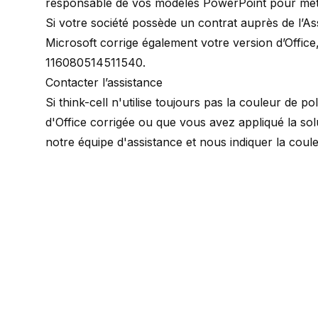
responsable de vos modèles PowerPoint pour mett
Si votre société possède un contrat auprès de l’As
Microsoft corrige également votre version d’Office
116080514511540.
Contacter l’assistance
Si think-cell n'utilise toujours pas la couleur de p
d'Office corrigée ou que vous avez appliqué la sol
notre équipe d'assistance
et nous indiquer la coule