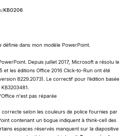
s
KB0206
pale définie dans mon modèle PowerPoint.
werPoint. Depuis juillet 2017, Microsoft a résolu le
 et les éditions Office 2016 Click-to-Run ont été
version 8229.2073)
. Le correctif pour l’édition basée
f
KB3203481
.
d'Office n'est pas réparée
e correcte selon les couleurs de police fournies par
int contenant un bogue indiquent à think-cell des
ertains espaces réservés manquent sur la diapositive