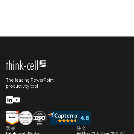
The leading PowerPoint
productivity tool
製品
注文
think-cell Suite
当社ソフトウェアをダ