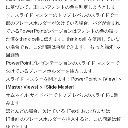
に基づいて、正しいフォントの色を判定しようとしま
す。
スライド マスター
のトップ レベルのスライドで一
部のプレースホルダーが欠けている場合、バグが含まれ
ているPowerPointのバージョンはフォントの色の誤っ
た値をthink-cellに伝えます。think-cell を使用していな
もっと読む
い場合でも、この問題は再現できます。
回避策
PowerPointプレゼンテーションのスライド マスターで
欠けているプレースホルダーを挿入します。
スライド マスターを開きます：PowerPoint > [
View
] >
[
Master Views
] > [
Slide Master
]
サムネイル サイドバーでトップ レベルのスライドに進
みます
ほとんどの場合、欠けている [
Text
] および/または
[
Title
] のプレースホルダーを挿入すると、この問題は解
決できます。