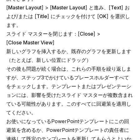
[
Master Layout
] > [
Master Layout
] と進み、[
Text
] お
よび/または [
Title
] にチェックを付けて [
OK
] を選択し
ます。
スライド マスターを閉じます：[
Close
] >
[
Close Master View
]
新しいグラフを挿入するか、既存のグラフを更新します
（たとえば、新しい位置にドラッグ）
その後も問題が続く場合は、これらの手順を繰り返しま
すが、ステップ3でかけているプレースホルダーすべて
をチェックします。テンプレートまたはプレゼンテーシ
ョンには、影響を受けたスライド マスターが複数含まれ
ている可能性があります。このすべてに回避策を適用し
てください。
お使いになっている
PowerPointテンプレート
にこの回
避策を含めるか、PowerPointテンプレートの責任者に
連絡して既定のテンプレートを更新してもらうとよいか