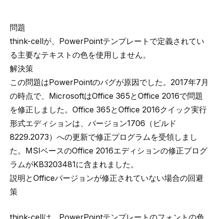
問題
think-cellが、PowerPointテンプレートで定義されてい
る主要なテキストの色を使用しません。
解決策
この問題はPowerPointのバグが原因でした。2017年7月
の時点で、MicrosoftはOffice 365とOffice 2016で問題
を修正しました。Office 365とOffice 2016クイック実行
形式エディションは、
バージョン1706（ビルド
8229.2073）
への更新で修正プログラムを受領しまし
た。MSIベースのOffice 2016エディションの修正プログ
ラムが
KB3203481
に含まれました。
説明とOfficeバージョンが修正されていない場合の回避
策
think-cellは、PowerPointテンプレートのフォントの色