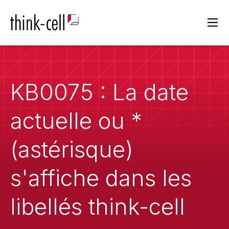
Ope
KB0075 : La date
actuelle ou *
(astérisque)
s'affiche dans les
libellés think-cell