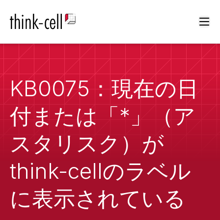
Ope
KB0075：現在の日
付または「*」（ア
スタリスク）が
think-cellのラベル
に表示されている