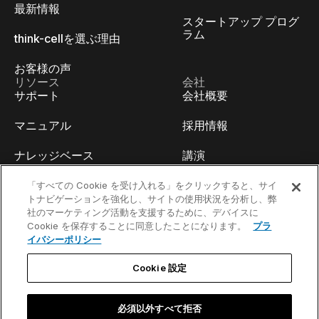
最新情報
スタートアップ プログ
ラム
think-cellを選ぶ理由
お客様の声
リソース
会社
サポート
会社概要
マニュアル
採用情報
ナレッジベース
講演
think-cell Academy
イベント
「すべての Cookie を受け入れる」をクリックすると、サイ
トナビゲーションを強化し、サイトの使用状況を分析し、弊
社のマーケティング活動を支援するために、デバイスに
ビデオチュートリアル
開発者ブログ
Cookie を保存することに同意したことになります。
プラ
イバシーポリシー
コンテンツハブ
お問い合わせ
Cookie 設定
ウェビナー
必須以外すべて拒否