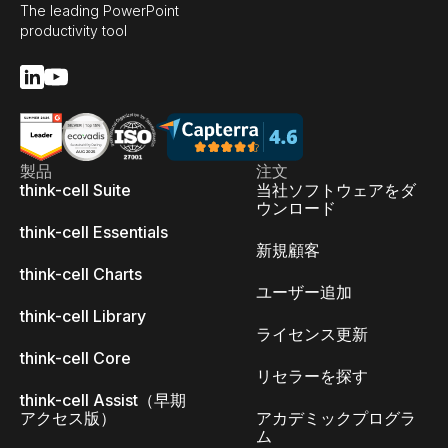
The leading PowerPoint
productivity tool
製品
注文
think-cell Suite
当社ソフトウェアをダ
ウンロード
think-cell Essentials
新規顧客
think-cell Charts
ユーザー追加
think-cell Library
ライセンス更新
think-cell Core
リセラーを探す
think-cell Assist（早期
アクセス版）
アカデミックプログラ
ム