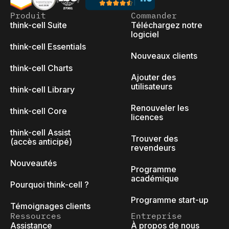
Produit
Commander
think-cell Suite
Téléchargez notre
logiciel
think-cell Essentials
Nouveaux clients
think-cell Charts
Ajouter des
utilisateurs
think-cell Library
Renouveler les
think-cell Core
licences
think-cell Assist
Trouver des
(accès anticipé)
revendeurs
Nouveautés
Programme
académique
Pourquoi think-cell ?
Programme start-up
Témoignages clients
Ressources
Entreprise
Assistance
À propos de nous