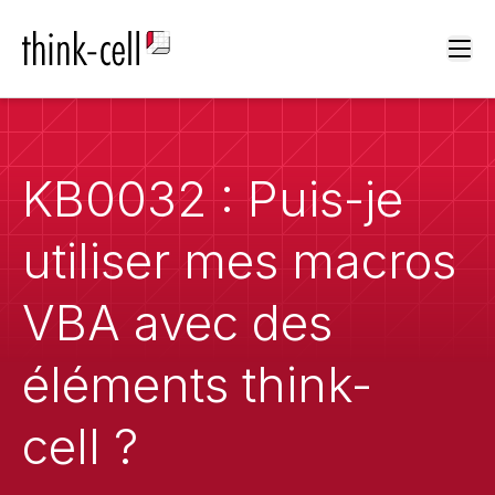
Ope
KB0032 : Puis-je
utiliser mes macros
VBA avec des
éléments think-
cell ?