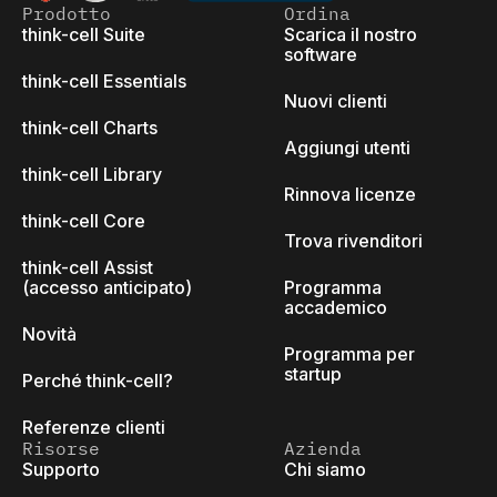
Prodotto
Ordina
think-cell Suite
Scarica il nostro
software
think-cell Essentials
Nuovi clienti
think-cell Charts
Aggiungi utenti
think-cell Library
Rinnova licenze
think-cell Core
Trova rivenditori
think-cell Assist
(accesso anticipato)
Programma
accademico
Novità
Programma per
startup
Perché think-cell?
Referenze clienti
Risorse
Azienda
Supporto
Chi siamo