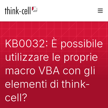
Ope
KB0032: È possibile
utilizzare le proprie
macro VBA con gli
elementi di think-
cell?