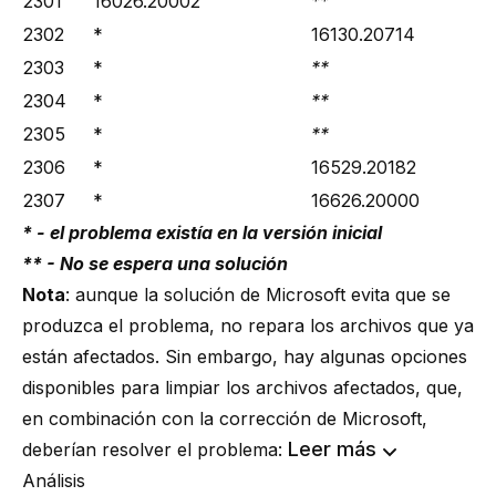
2301
16026.20002
**
2302
*
16130.20714
2303
*
**
2304
*
**
2305
*
**
2306
*
16529.20182
2307
*
16626.20000
* - el problema existía en la versión inicial
** - No se espera una solución
Nota
: aunque la solución de Microsoft evita que se
produzca el problema, no repara los archivos que ya
están afectados. Sin embargo, hay algunas opciones
disponibles para limpiar los archivos afectados, que,
en combinación con la corrección de Microsoft,
Leer más
deberían resolver el problema:
Análisis