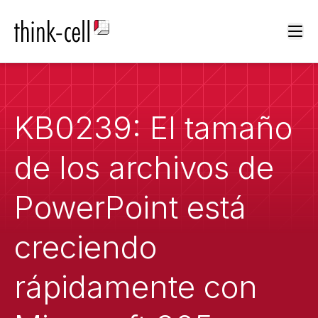
Ope
KB0239: El tamaño
de los archivos de
PowerPoint está
creciendo
rápidamente con