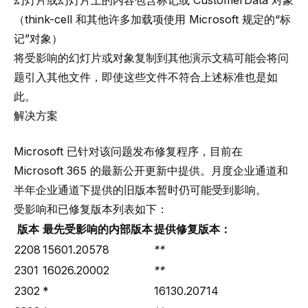
幻灯片或幻灯片上的内容包含
标记
或
CustomerData
对象
（think-cell 和其他许多加载项使用 Microsoft 规定的“标
记”对象）
将受影响的幻灯片或对象复制到其他演示文稿可能会将问
题引入其他文件，即使这些文件不符合上述标准也是如
此。
解决方案
Microsoft 已针对该问题发布修复程序，目前在
Microsoft 365 的最新公开更新中提供。月度企业通道和
半年企业通道下提供的旧版本暂时仍可能受到影响。
受影响和已修复版本列表如下：
版本
最先受影响的内部版本
提供修复版本：
2208
15601.20578
**
2301
16026.20002
**
2302
*
16130.20714