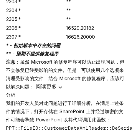
2303
*
**
2304
*
**
2305
*
**
2306
*
16529.20182
2307
*
16626.20000
* - 初始版本中存在的问题
** - 预期不提供修复程序
注意
：虽然 Microsoft 的修复程序可以防止出现问题，但
不会修复已经受影响的文件。但是，可以使用几个选项来
清理受影响的文件，结合 Microsoft 的修复程序，应该可
阅读更多
以解决问题：
分析
我们的开发人员对此问题进行了详细分析。在满足上述条
件的情况下，打开存储在 SharePoint 上并经过加密的文
件可能会导致 PowerPoint 以其代码调用此函数：
PPT::FileIO::CustomerDataXmlReader::DeSeri