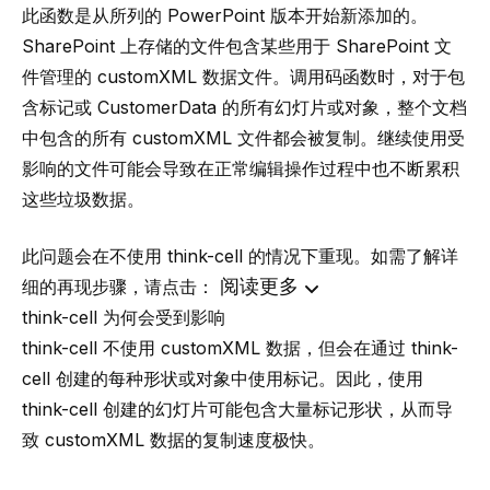
此函数是从所列的 PowerPoint 版本开始新添加的。
SharePoint 上存储的文件包含某些用于 SharePoint 文
件管理的 customXML 数据文件。调用码函数时，对于包
含标记或 CustomerData 的所有幻灯片或对象，整个文档
中包含的所有 customXML 文件都会被复制。继续使用受
影响的文件可能会导致在正常编辑操作过程中也不断累积
这些垃圾数据。
此问题会在不使用
think-cell
的情况下重现。如需了解详
阅读更多
细的再现步骤，请点击：
think-cell
为何会受到影响
think-cell
不使用 customXML 数据，但会在通过
think-
cell
创建的每种形状或对象中使用
标记
。因此，使用
think-cell
创建的幻灯片可能包含大量标记形状，从而导
致 customXML 数据的复制速度极快。