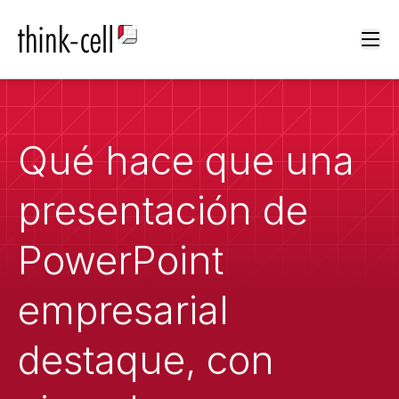
Ope
Qué hace que una
presentación de
PowerPoint
empresarial
destaque, con