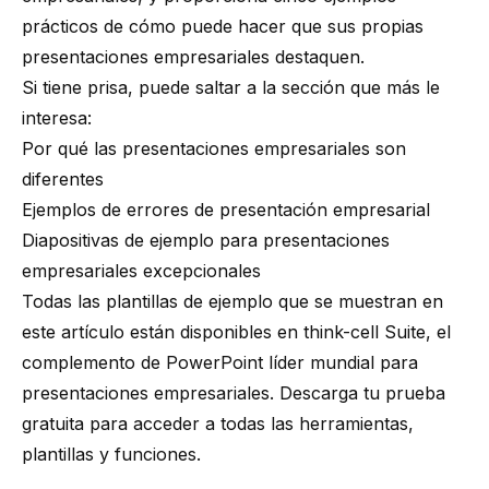
prácticos de cómo puede hacer que sus propias
presentaciones empresariales destaquen.
Si tiene prisa, puede saltar a la sección que más le
interesa:
Por qué las presentaciones empresariales son
diferentes
Ejemplos de errores de presentación empresarial
Diapositivas de ejemplo para presentaciones
empresariales excepcionales
Todas las plantillas de ejemplo que se muestran en
este artículo están disponibles en
think-cell Suite
, el
complemento de PowerPoint líder mundial para
presentaciones empresariales. Descarga tu prueba
gratuita para acceder a todas las herramientas,
plantillas y funciones.