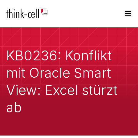
Ope
KB0236: Konflikt
mit Oracle Smart
View: Excel stürzt
ab