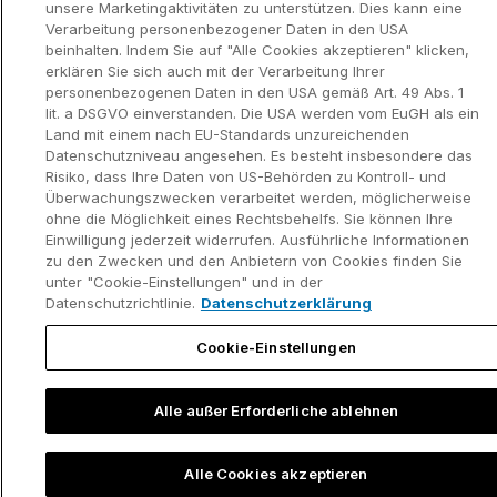
unsere Marketingaktivitäten zu unterstützen. Dies kann eine
Verarbeitung personenbezogener Daten in den USA
beinhalten. Indem Sie auf "Alle Cookies akzeptieren" klicken,
erklären Sie sich auch mit der Verarbeitung Ihrer
personenbezogenen Daten in den USA gemäß Art. 49 Abs. 1
Datenschutzerklär
Kontaktinformationen und rechtlicher
lit. a DSGVO einverstanden. Die USA werden vom EuGH als ein
ung
Hinweis
©2002-2026 think-cell Software GmbH
Land mit einem nach EU-Standards unzureichenden
Datenschutzniveau angesehen. Es besteht insbesondere das
Risiko, dass Ihre Daten von US-Behörden zu Kontroll- und
Überwachungszwecken verarbeitet werden, möglicherweise
ohne die Möglichkeit eines Rechtsbehelfs. Sie können Ihre
Einwilligung jederzeit widerrufen. Ausführliche Informationen
zu den Zwecken und den Anbietern von Cookies finden Sie
unter "Cookie-Einstellungen" und in der
Datenschutzrichtlinie.
Datenschutzerklärung
Cookie-Einstellungen
Alle außer Erforderliche ablehnen
Alle Cookies akzeptieren