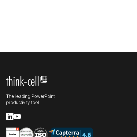
The leading PowerPoint
productivity tool