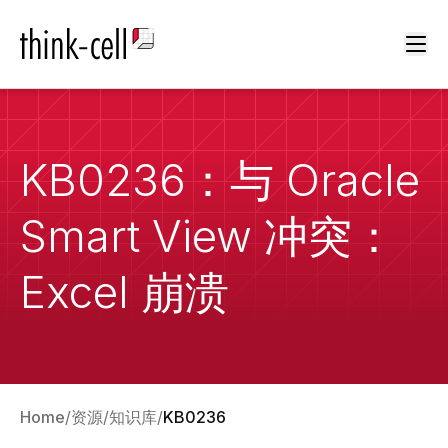
Ope
KB0236：与 Oracle
Smart View 冲突：
Excel 崩溃
Home
资源
知识库
KB0236