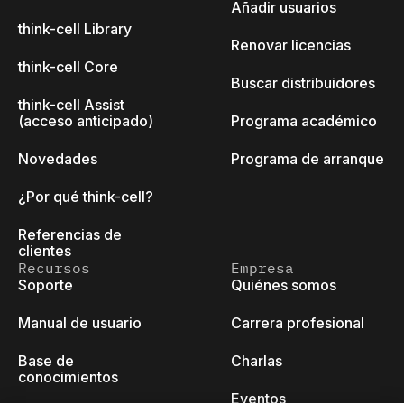
Añadir usuarios
think-cell Library
Renovar licencias
think-cell Core
Buscar distribuidores
think-cell Assist
(acceso anticipado)
Programa académico
Novedades
Programa de arranque
¿Por qué think-cell?
Referencias de
clientes
Recursos
Empresa
Soporte
Quiénes somos
Manual de usuario
Carrera profesional
Base de
Charlas
conocimientos
Eventos