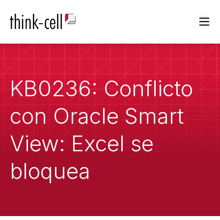
Ope
KB0236: Conflicto
con Oracle Smart
View: Excel se
bloquea