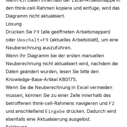
Wenn ich Daten innerhalb der Excel-Arbeitsmappe in
den think-cell-Rahmen kopiere und einfüge, wird das
Diagramm nicht aktualisiert.
Lösung
Drücken Sie
F9
(alle geöffneten Arbeitsmappen)
oder
Umschalt
+
F9
(aktuelles Arbeitsblatt), um eine
Neuberechnung auszuführen.
Wenn Ihr Diagramm bei der ersten manuellen
Neuberechnung nicht aktualisiert wird, nachdem die
Daten geändert wurden, lesen Sie bitte den
Knowledge-Base-Artikel
KB0175
.
Wenn Sie die Neuberechnung in Excel vermeiden
müssen, können Sie zu einer Zelle innerhalb des
betroffenen think-cell-Rahmens navigieren und
F2
und anschließend
Eingabe
drücken. Dadurch wird
ebenfalls eine Aktualisierung ausgelöst.