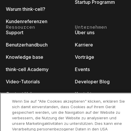
Startup Programm
Warum think-cell?
Kundenreferenzen
Ressourcen
Unternehmen
Support
Über uns
Benutzerhandbuch
Karriere
Knowledge base
Vorträge
think-cell Academy
Events
Video-Tutorials
Developer Blog
Content Hub
Kontakt
Wenn Sie auf "Alle Cookies akzeptieren" klicken, erklären Sie
Webinare
sich damit einverstanden, dass Cookies auf Ihrem Gerät
gespeichert werden, um die Navigation auf der Website zu
verbessern, die Nutzung der Website zu analysieren und
unsere Marketingaktivitäten zu unterstützen. Dies kann eine
Verarbeitung personenbezogener Daten in den USA