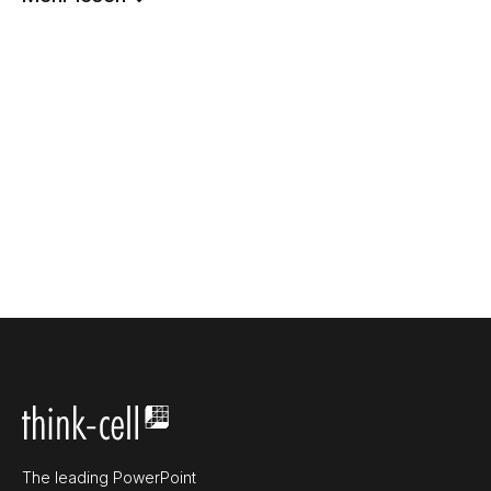
The leading PowerPoint