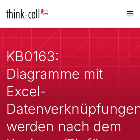
Ope
KB0163:
Diagramme mit
Excel-
Datenverknüpfunge
werden nach dem