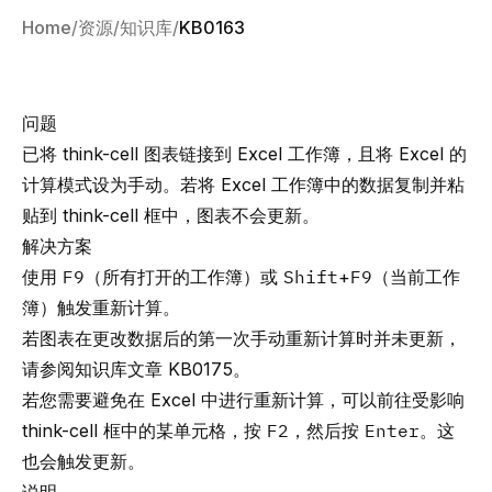
Home
资源
知识库
KB0163
问题
已将 think-cell 图表链接到 Excel 工作簿，且将 Excel 的
计算模式设为手动。若将 Excel 工作簿中的数据复制并粘
贴到 think-cell 框中，图表不会更新。
解决方案
使用
F9
（所有打开的工作簿）或
Shift
+
F9
（当前工作
簿）触发重新计算。
若图表在更改数据后的第一次手动重新计算时并未更新，
请参阅知识库文章
KB0175
。
若您需要避免在 Excel 中进行重新计算，可以前往受影响
think-cell 框中的某单元格，按
F2
，然后按
Enter
。这
也会触发更新。