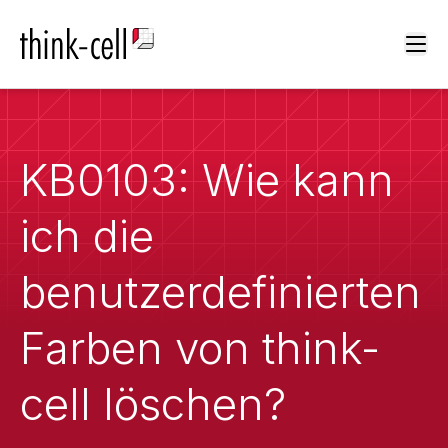
Ope
KB0103: Wie kann
ich die
benutzerdefinierten
Farben von think-
cell löschen?