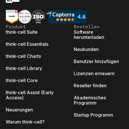
Produkt
Bestellen
think-cell Suite
Software
herunterladen
think-cell Essentials
Neukunden
think-cell Charts
Benutzer hinzufügen
think-cell Library
Lizenzen erneuern
think-cell Core
Reseller finden
think-cell Assist (Early
Access)
Akademisches
Programm
Neuerungen
Startup Programm
Warum think-cell?