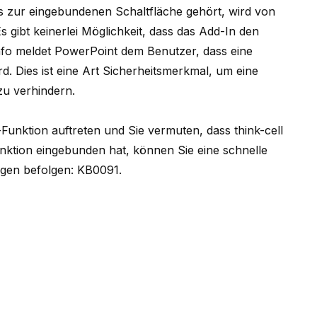
as zur eingebundenen Schaltfläche gehört, wird von
s gibt keinerlei Möglichkeit, dass das Add-In den
nfo meldet PowerPoint dem Benutzer, dass eine
rd. Dies ist eine Art Sicherheitsmerkmal, um eine
zu verhindern.
nktion auftreten und Sie vermuten, dass think-cell
unktion eingebunden hat, können Sie eine schnelle
ngen befolgen:
KB0091
.