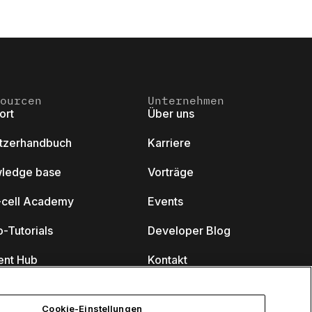
ourcen
Unternehmen
ort
Über uns
tzerhandbuch
Karriere
ledge base
Vorträge
k-cell Academy
Events
-Tutorials
Developer Blog
ent Hub
Kontakt
nare
Cookie-Einstellungen